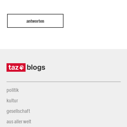
politik
kultur
gesellschaft
aus aller welt