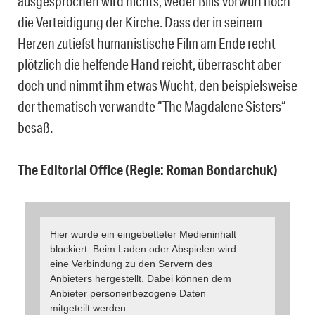
ausgesprochen wird nichts, weder Bills Vorwurf noch
die Verteidigung der Kirche. Dass der in seinem
Herzen zutiefst humanistische Film am Ende recht
plötzlich die helfende Hand reicht, überrascht aber
doch und nimmt ihm etwas Wucht, den beispielsweise
der thematisch verwandte “The Magdalene Sisters“
besaß.
The Editorial Office (Regie: Roman Bondarchuk)
Hier wurde ein eingebetteter Medieninhalt
blockiert. Beim Laden oder Abspielen wird
eine Verbindung zu den Servern des
Anbieters hergestellt. Dabei können dem
Anbieter personenbezogene Daten
mitgeteilt werden.