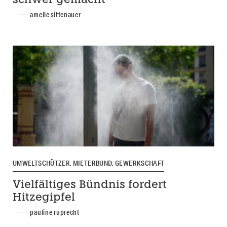
schwer gemacht
amelie sittenauer
UMWELTSCHÜTZER, MIETERBUND, GEWERKSCHAFT
Vielfältiges Bündnis fordert
Hitzegipfel
pauline ruprecht