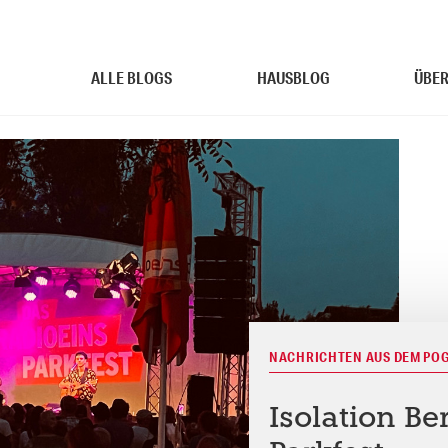
ALLE BLOGS
HAUSBLOG
ÜBER
NACHRICHTEN AUS DEM PO
Isolation Be