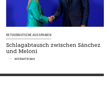
RETOURKUTSCHE AUS SPANIEN
Schlagabtausch zwischen Sánchez
und Meloni
michael braun