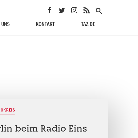
 UNS
KONTAKT
TAZ.DE
GOKREIS
rlin beim Radio Eins