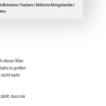
 Wolverine / Hackers / Britische Königsfamilie /
0ern
h dieser 90er-
bahn in grellen
r nicht mehr
zählt, dass mir