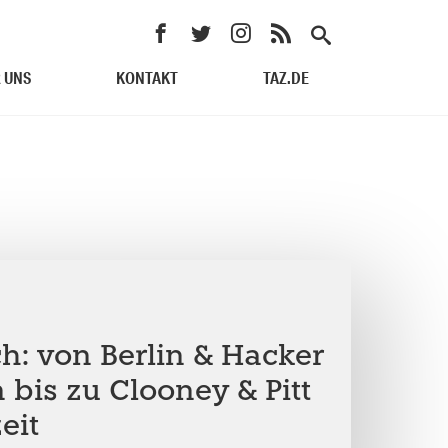
 UNS
KONTAKT
TAZ.DE
h: von Berlin & Hacker
 bis zu Clooney & Pitt
zeit