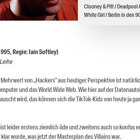
Clooney & Pitt / Deadpool &
White Girl / Berlin in den 9
995, Regie: Iain Softley)
 Leihe
 Mehrwert von „Hackers“ aus heutiger Perspektive ist natürlic
Computer und das World Wide Web. Wie hier auf der Datenauto
auscht wird, das können sich die TikTok-Kids von heute ja ga
 ist leider erstens ziemlich öde und zweitens auch so konfus er
 klar wurde, was jetzt der Masterplan des Villains war.