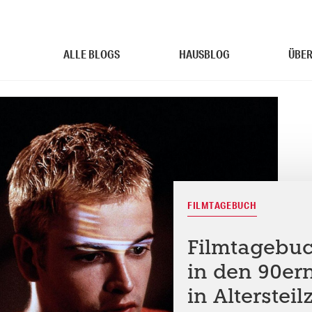
ALLE BLOGS
HAUSBLOG
ÜBER
FILMTAGEBUCH
Filmtagebuc
in den 90ern
in Altersteil