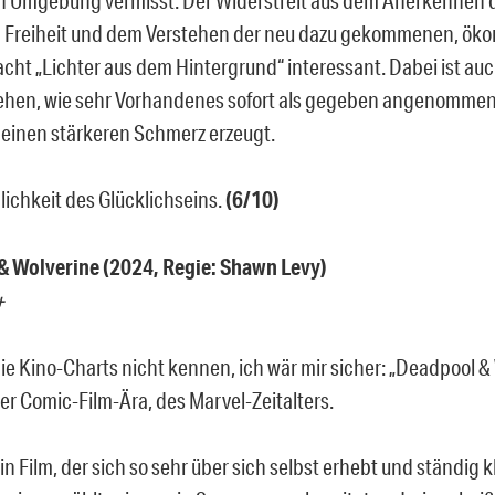
 Freiheit und dem Verstehen der neu dazu gekommenen, ök
ht „Lichter aus dem Hintergrund“ interessant. Dabei ist auc
ehen, wie sehr Vorhandenes sofort als gegeben angenommen 
 einen stärkeren Schmerz erzeugt.
ichkeit des Glücklichseins.
(6/10)
& Wolverine (2024, Regie: Shawn Levy)
+
ie Kino-Charts nicht kennen, ich wär mir sicher: „Deadpool & 
er Comic-Film-Ära, des Marvel-Zeitalters.
n Film, der sich so sehr über sich selbst erhebt und ständig k