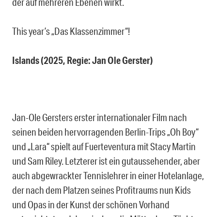
der auf mehreren Ebenen wirkt.
This year’s „Das Klassenzimmer“!
Islands (2025, Regie: Jan Ole Gerster)
Jan-Ole Gersters erster internationaler Film nach
seinen beiden hervorragenden Berlin-Trips „Oh Boy“
und „Lara“ spielt auf Fuerteventura mit Stacy Martin
und Sam Riley. Letzterer ist ein gutaussehender, aber
auch abgewrackter Tennislehrer in einer Hotelanlage,
der nach dem Platzen seines Profitraums nun Kids
und Opas in der Kunst der schönen Vorhand