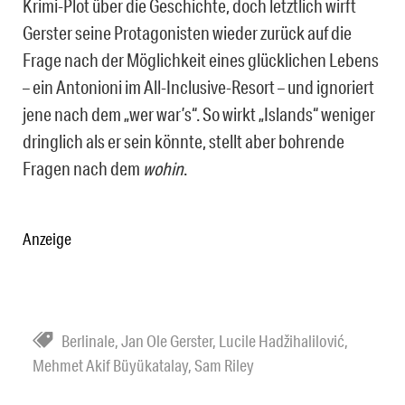
Krimi-Plot über die Geschichte, doch letztlich wirft
Gerster seine Protagonisten wieder zurück auf die
Frage nach der Möglichkeit eines glücklichen Lebens
– ein Antonioni im All-Inclusive-Resort – und ignoriert
jene nach dem „wer war’s“. So wirkt „Islands“ weniger
dringlich als er sein könnte, stellt aber bohrende
Fragen nach dem
wohin
.
Anzeige
Berlinale
,
Jan Ole Gerster
,
Lucile Hadžihalilović
,
Mehmet Akif Büyükatalay
,
Sam Riley