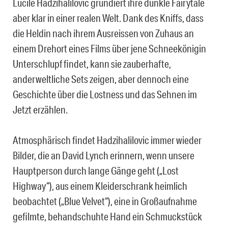
Lucile Hadzihalilovic grundiert ihre dunkle Fairytale
aber klar in einer realen Welt. Dank des Kniffs, dass
die Heldin nach ihrem Ausreissen von Zuhaus an
einem Drehort eines Films über jene Schneekönigin
Unterschlupf findet, kann sie zauberhafte,
anderweltliche Sets zeigen, aber dennoch eine
Geschichte über die Lostness und das Sehnen im
Jetzt erzählen.
Atmosphärisch findet Hadzihalilovic immer wieder
Bilder, die an David Lynch erinnern, wenn unsere
Hauptperson durch lange Gänge geht („Lost
Highway“), aus einem Kleiderschrank heimlich
beobachtet („Blue Velvet“), eine in Großaufnahme
gefilmte, behandschuhte Hand ein Schmuckstück