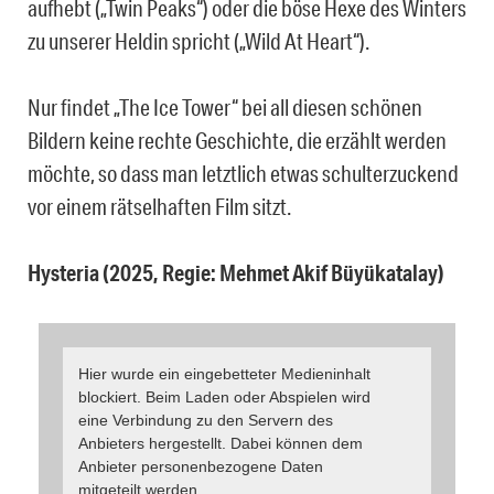
aufhebt („Twin Peaks“) oder die böse Hexe des Winters
zu unserer Heldin spricht („Wild At Heart“).
Nur findet „The Ice Tower“ bei all diesen schönen
Bildern keine rechte Geschichte, die erzählt werden
möchte, so dass man letztlich etwas schulterzuckend
vor einem rätselhaften Film sitzt.
Hysteria (2025, Regie: Mehmet Akif Büyükatalay)
Hier wurde ein eingebetteter Medieninhalt
blockiert. Beim Laden oder Abspielen wird
eine Verbindung zu den Servern des
Anbieters hergestellt. Dabei können dem
Anbieter personenbezogene Daten
mitgeteilt werden.