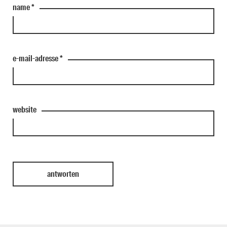
name
*
e-mail-adresse
*
website