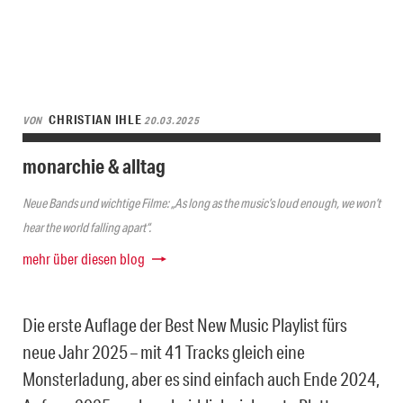
CHRISTIAN IHLE
VON
20.03.2025
monarchie & alltag
Neue Bands und wichtige Filme: „As long as the music’s loud enough, we won’t
hear the world falling apart“.
mehr über diesen blog
Die erste Auflage der Best New Music Playlist fürs
neue Jahr 2025 – mit 41 Tracks gleich eine
Monsterladung, aber es sind einfach auch Ende 2024,