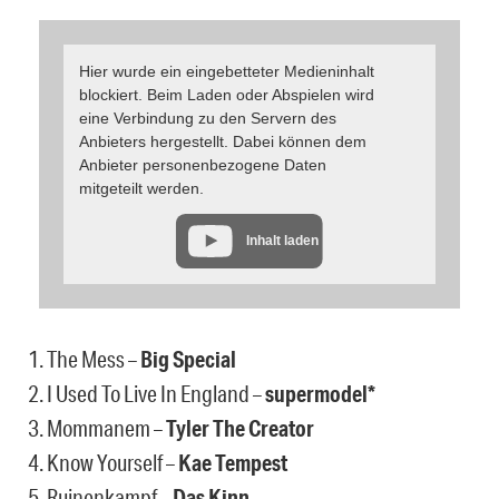
Hier wurde ein eingebetteter Medieninhalt
blockiert. Beim Laden oder Abspielen wird
eine Verbindung zu den Servern des
Anbieters hergestellt. Dabei können dem
Anbieter personenbezogene Daten
mitgeteilt werden.
Inhalt laden
1. The Mess –
Big Special
2. I Used To Live In England –
supermodel*
3. Mommanem –
Tyler The Creator
4. Know Yourself –
Kae Tempest
5. Ruinenkampf –
Das Kinn