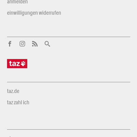
anmelden
einwilligungen widerrufen
taz.de
taz zahl ich