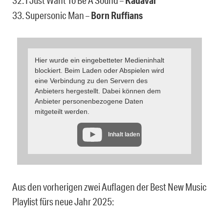
32. I Just Want To Be A Sound –
Kadavar
33. Supersonic Man –
Born Ruffians
Hier wurde ein eingebetteter Medieninhalt
blockiert. Beim Laden oder Abspielen wird
eine Verbindung zu den Servern des
Anbieters hergestellt. Dabei können dem
Anbieter personenbezogene Daten
mitgeteilt werden.
Inhalt laden
Aus den vorherigen zwei Auflagen der Best New Music
Playlist fürs neue Jahr 2025: