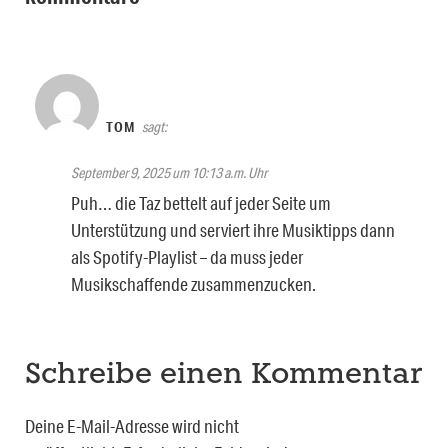
TOM
sagt:
September 9, 2025 um 10:13 a.m. Uhr
Puh… die Taz bettelt auf jeder Seite um
Unterstützung und serviert ihre Musiktipps dann
als Spotify-Playlist – da muss jeder
Musikschaffende zusammenzucken.
Schreibe einen Kommentar
Deine E-Mail-Adresse wird nicht