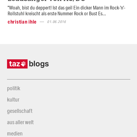
"Woah, bist du deppert! Ist das geil Ein dicker Mann im Rock-'n'-
Rollstuhl kreischt als erste Nummer Rock or Bust Es...
christian ihle
01.06.2016
politik
kultur
gesellschaft
aus aller welt
medien