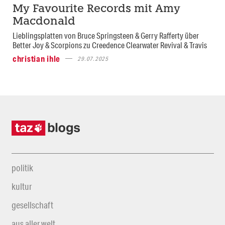
My Favourite Records mit Amy
Macdonald
Lieblingsplatten von Bruce Springsteen & Gerry Rafferty über
Better Joy & Scorpions zu Creedence Clearwater Revival & Travis
christian ihle
29.07.2025
politik
kultur
gesellschaft
aus aller welt