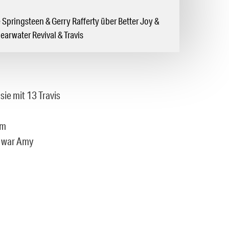
 Springsteen & Gerry Rafferty über Better Joy &
arwater Revival & Travis
ie mit 13 Travis
em
, war Amy