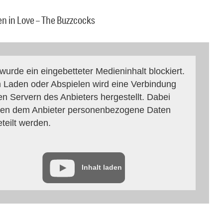
len in Love – The Buzzcocks
 wurde ein eingebetteter Medieninhalt blockiert.
 Laden oder Abspielen wird eine Verbindung
en Servern des Anbieters hergestellt. Dabei
en dem Anbieter personenbezogene Daten
eteilt werden.
Inhalt laden