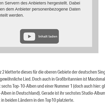
en Servern des Anbieters hergestellt. Dabei
en dem Anbieter personenbezogene Daten
eteilt werden.
Inhalt laden
tz 2 kletterte dieses für die oberen Gebiete der deutschen Sin
ngewöhnliche Lied. Doch auch in Großbritannien ist Macdonal
t sechs Top-10-Alben und einer Nummer 1 (doch auch hier: gl
lben in Deutschland). Gerade ist ihr sechstes Studio-Album
 in beiden Ländern in den Top10 platzierte.