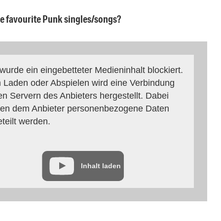
ee favourite Punk singles/songs?
 wurde ein eingebetteter Medieninhalt blockiert.
 Laden oder Abspielen wird eine Verbindung
en Servern des Anbieters hergestellt. Dabei
en dem Anbieter personenbezogene Daten
eteilt werden.
Inhalt laden