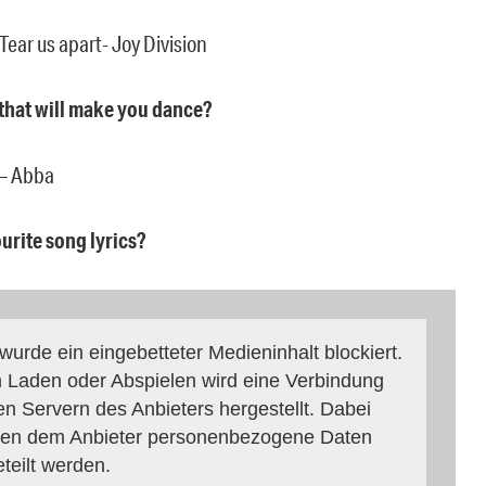
l Tear us apart- Joy Division
 that will make you dance?
 – Abba
ourite song lyrics?
 wurde ein eingebetteter Medieninhalt blockiert.
 Laden oder Abspielen wird eine Verbindung
en Servern des Anbieters hergestellt. Dabei
en dem Anbieter personenbezogene Daten
eteilt werden.