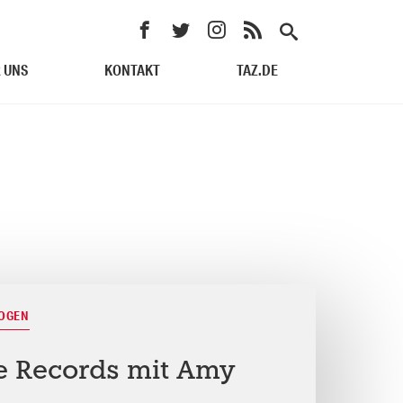
 UNS
KONTAKT
TAZ.DE
BOGEN
e Records mit Amy