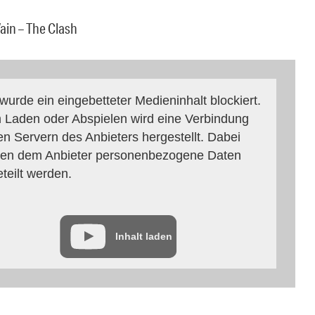
 Vain – The Clash
 wurde ein eingebetteter Medieninhalt blockiert.
 Laden oder Abspielen wird eine Verbindung
en Servern des Anbieters hergestellt. Dabei
en dem Anbieter personenbezogene Daten
eteilt werden.
Inhalt laden