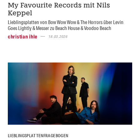
My Favourite Records mit Nils
Keppel
Lieblingsplatten von Bow Wow Wow & The Horrors über Levin
Goes Lightly & Messer zu Beach House & Voodoo Beach
christian ihle
18.03.2026
LIEBLINGSPLATTENFRAGEBOGEN