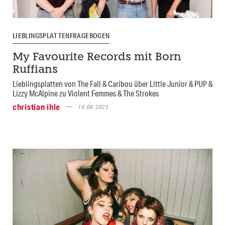
LIEBLINGSPLATTENFRAGEBOGEN
My Favourite Records mit Born
Ruffians
Lieblingsplatten von The Fall & Caribou über Little Junior & PUP &
Lizzy McAlpine zu Violent Femmes & The Strokes
christian ihle
19.08.2025