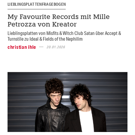
LIEBLINGSPLATTENFRAGEBOGEN
My Favourite Records mit Mille
Petrozza von Kreator
Lieblingsplatten von Misfits & Witch Club Satan über Accept &
Turnstile zu Ideal & Fields of the Nephilim
christian ihle
20.01.2026