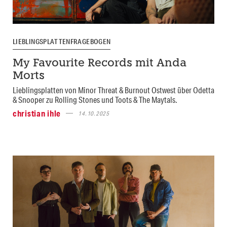
LIEBLINGSPLATTENFRAGEBOGEN
My Favourite Records mit Anda
Morts
Lieblingsplatten von Minor Threat & Burnout Ostwest über Odetta
& Snooper zu Rolling Stones und Toots & The Maytals.
christian ihle
14.10.2025