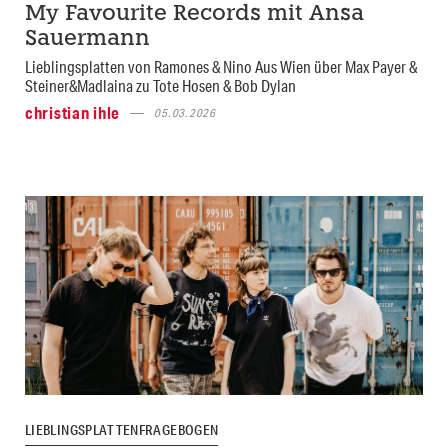
My Favourite Records mit Ansa
Sauermann
Lieblingsplatten von Ramones & Nino Aus Wien über Max Payer &
Steiner&Madlaina zu Tote Hosen & Bob Dylan
christian ihle
05.03.2026
LIEBLINGSPLATTENFRAGEBOGEN