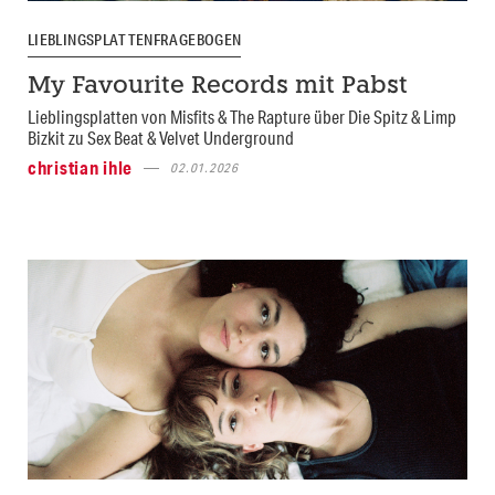
LIEBLINGSPLATTENFRAGEBOGEN
My Favourite Records mit Pabst
Lieblingsplatten von Misfits & The Rapture über Die Spitz & Limp
Bizkit zu Sex Beat & Velvet Underground
christian ihle
02.01.2026