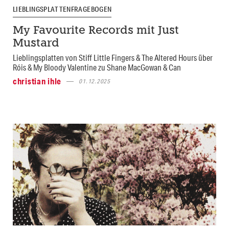
LIEBLINGSPLATTENFRAGEBOGEN
My Favourite Records mit Just
Mustard
Lieblingsplatten von Stiff Little Fingers & The Altered Hours über
Róis & My Bloody Valentine zu Shane MacGowan & Can
christian ihle
01.12.2025