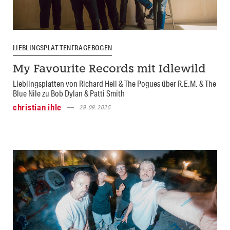
LIEBLINGSPLATTENFRAGEBOGEN
My Favourite Records mit Idlewild
Lieblingsplatten von Richard Hell & The Pogues über R.E.M. & The
Blue Nile zu Bob Dylan & Patti Smith
christian ihle
29.09.2025