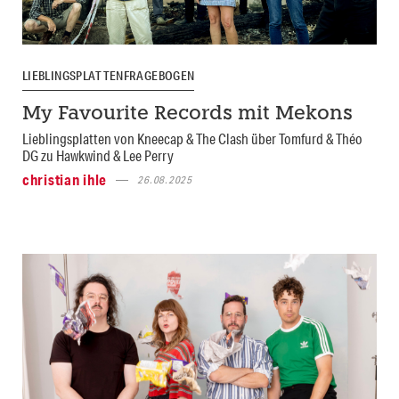
LIEBLINGSPLATTENFRAGEBOGEN
My Favourite Records mit Mekons
Lieblingsplatten von Kneecap & The Clash über Tomfurd & Théo
DG zu Hawkwind & Lee Perry
christian ihle
26.08.2025