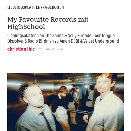
LIEBLINGSPLATTENFRAGEBOGEN
My Favourite Records mit
HighSchool
Lieblingsplatten von The Saints & Nelly Furtado über Tongue
Dissolver & Radio Birdman zu Amon Düül & Velvet Underground
christian ihle
13.01.2026