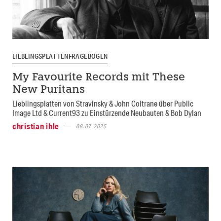
LIEBLINGSPLATTENFRAGEBOGEN
My Favourite Records mit These
New Puritans
Lieblingsplatten von Stravinsky & John Coltrane über Public
Image Ltd & Current93 zu Einstürzende Neubauten & Bob Dylan
christian ihle
08.07.2025