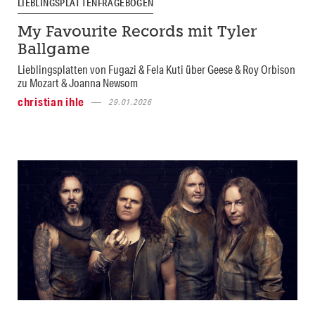
LIEBLINGSPLATTENFRAGEBOGEN
My Favourite Records mit Tyler
Ballgame
Lieblingsplatten von Fugazi & Fela Kuti über Geese & Roy Orbison
zu Mozart & Joanna Newsom
christian ihle
29.01.2026