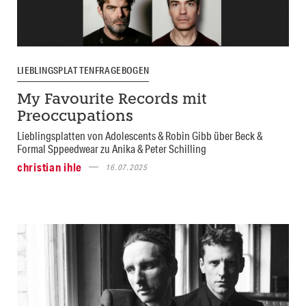
LIEBLINGSPLATTENFRAGEBOGEN
My Favourite Records mit
Preoccupations
Lieblingsplatten von Adolescents & Robin Gibb über Beck &
Formal Sppeedwear zu Anika & Peter Schilling
christian ihle
16.07.2025