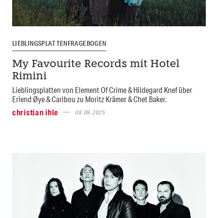
LIEBLINGSPLATTENFRAGEBOGEN
My Favourite Records mit Hotel
Rimini
Lieblingsplatten von Element Of Crime & Hildegard Knef über
Erlend Øye & Caribou zu Moritz Krämer & Chet Baker.
christian ihle
08.09.2025