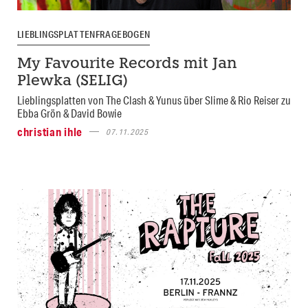
LIEBLINGSPLATTENFRAGEBOGEN
My Favourite Records mit Jan
Plewka (SELIG)
Lieblingsplatten von The Clash & Yunus über Slime & Rio Reiser zu
Ebba Grön & David Bowie
christian ihle
07.11.2025