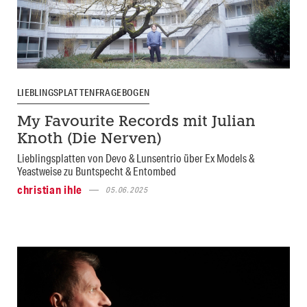
LIEBLINGSPLATTENFRAGEBOGEN
My Favourite Records mit Julian
Knoth (Die Nerven)
Lieblingsplatten von Devo & Lunsentrio über Ex Models &
Yeastweise zu Buntspecht & Entombed
christian ihle
05.06.2025