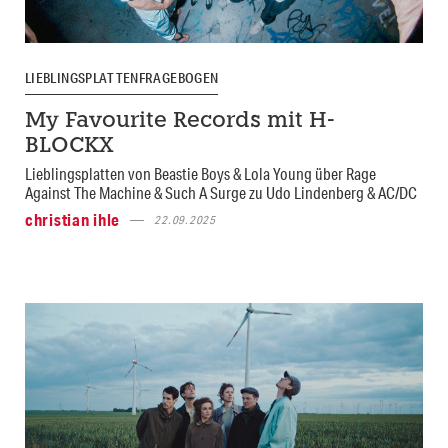
LIEBLINGSPLATTENFRAGEBOGEN
My Favourite Records mit H-
BLOCKX
Lieblingsplatten von Beastie Boys & Lola Young über Rage
Against The Machine & Such A Surge zu Udo Lindenberg & AC/DC
christian ihle
22.09.2025