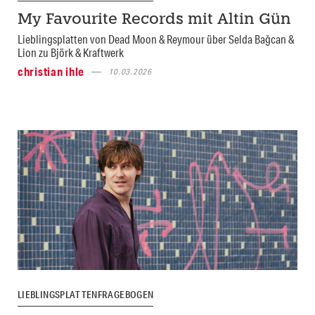
My Favourite Records mit Altin Gün
Lieblingsplatten von Dead Moon & Reymour über Selda Bağcan &
Lion zu Björk & Kraftwerk
christian ihle
10.03.2026
LIEBLINGSPLATTENFRAGEBOGEN