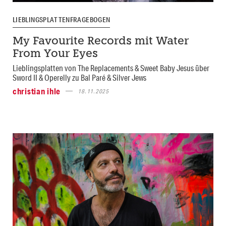
LIEBLINGSPLATTENFRAGEBOGEN
My Favourite Records mit Water
From Your Eyes
Lieblingsplatten von The Replacements & Sweet Baby Jesus über
Sword II & Operelly zu Bal Paré & Silver Jews
christian ihle
18.11.2025