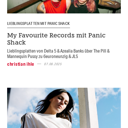
LIEBLINGSPLATTEN MIT PANIC SHACK
My Favourite Records mit Panic
Shack
Lieblingsplatten von Delta 5 & Azealia Banks über The Pill &
Mannequin Pussy zu 6euroneunzig & JLS
christian ihle
07.08.2025