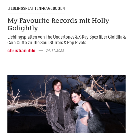
LIEBLINGSPLATTENFRAGEBOGEN
My Favourite Records mit Holly
Golightly
Lieblingsplatten von The Undertones & X-Ray Spex über GloRilla &
Cain Cutto zu The Soul Stirrers & Pop Rivets
christian ihle
24.11.2025