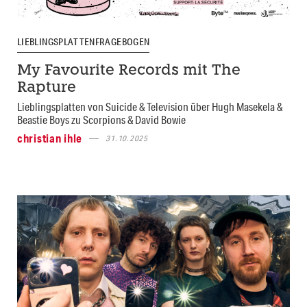
LIEBLINGSPLATTENFRAGEBOGEN
My Favourite Records mit The
Rapture
Lieblingsplatten von Suicide & Television über Hugh Masekela &
Beastie Boys zu Scorpions & David Bowie
christian ihle
31.10.2025