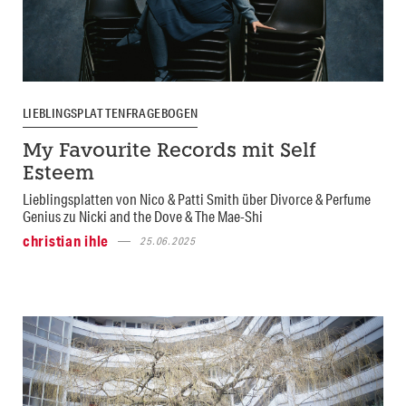
LIEBLINGSPLATTENFRAGEBOGEN
My Favourite Records mit Self
Esteem
Lieblingsplatten von Nico & Patti Smith über Divorce & Perfume
Genius zu Nicki and the Dove & The Mae-Shi
christian ihle
25.06.2025