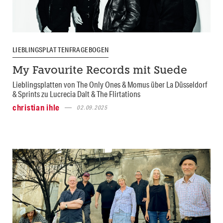
LIEBLINGSPLATTENFRAGEBOGEN
My Favourite Records mit Suede
Lieblingsplatten von The Only Ones & Momus über La Düsseldorf
& Sprints zu Lucrecia Dalt & The Flirtations
christian ihle
02.09.2025