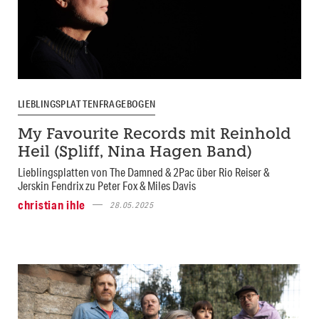
LIEBLINGSPLATTENFRAGEBOGEN
My Favourite Records mit Reinhold
Heil (Spliff, Nina Hagen Band)
Lieblingsplatten von The Damned & 2Pac über Rio Reiser &
Jerskin Fendrix zu Peter Fox & Miles Davis
christian ihle
28.05.2025