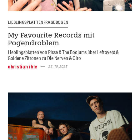
LIEBLINGSPLATTENFRAGEBOGEN
My Favourite Records mit
Pogendroblem
Lieblingsplatten von Pisse & The Boojums über Leftovers &
Goldene Zitronen zu Die Nerven & Oiro
christian ihle
23.10.2025