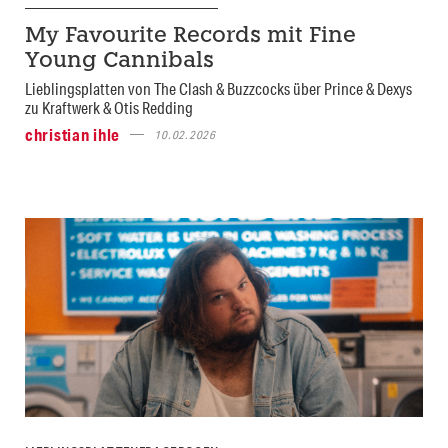
My Favourite Records mit Fine
Young Cannibals
Lieblingsplatten von The Clash & Buzzcocks über Prince & Dexys
zu Kraftwerk & Otis Redding
christian ihle
10.02.2026