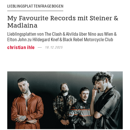
LIEBLINGSPLATTENFRAGEBOGEN
My Favourite Records mit Steiner &
Madlaina
Lieblingsplatten von The Clash & Alvilda über Nino aus Wien &
Elton John zu Hildegard Knef & Black Rebel Motorcycle Club
christian ihle
18.12.2025