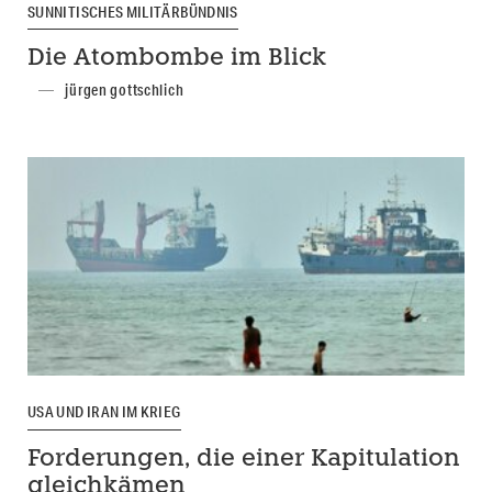
SUNNITISCHES MILITÄRBÜNDNIS
Die Atombombe im Blick
jürgen gottschlich
USA UND IRAN IM KRIEG
Forderungen, die einer Kapitulation
gleichkämen