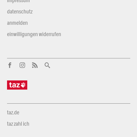
impressum
datenschutz
anmelden
einwilligungen widerrufen
taz.de
taz zahl ich