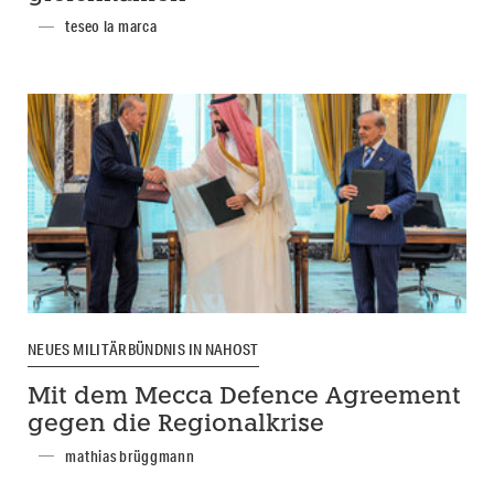
teseo la marca
NEUES MILITÄRBÜNDNIS IN NAHOST
Mit dem Mecca Defence Agreement
gegen die Regionalkrise
mathias brüggmann