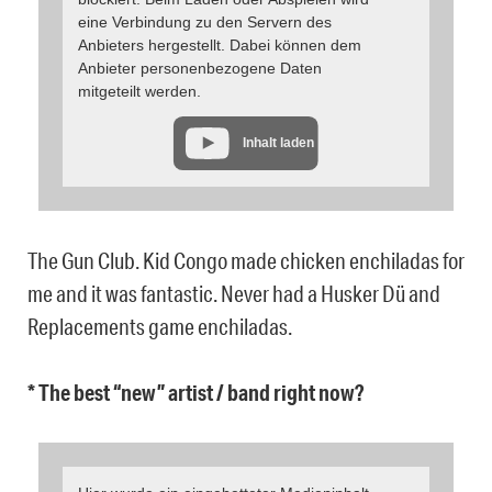
eine Verbindung zu den Servern des
Anbieters hergestellt. Dabei können dem
Anbieter personenbezogene Daten
mitgeteilt werden.
Inhalt laden
The Gun Club. Kid Congo made chicken enchiladas for
me and it was fantastic. Never had a Husker Dü and
Replacements game enchiladas.
* The best “new” artist / band right now?