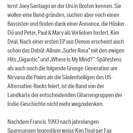
lernt Joey Santiago an der Uni in Boston kennen. Sie
wollen eine Band gründen, suchen aber noch einen
Bassisten und finden dank einer Annonce, die Hüsker
Dü und Peter, Paul & Mary als Vorlieben fordert, Kim
Deal. Nach einer ersten EP aus Demos erscheint auch
schon das Debüt-Album „Surfer Rosa“ mit den ewigen
Hits „Gigantic“ und „Where Is My Mind?“. Spätestens
als auch noch die folgende Grunge-Generation um
Nirvana die Pixies als die Säulenheiligen des US-
Alternative-Rocks feiert, ist die Band von der
Landkarte der entscheidenden Gitarrengruppen der
Indie-Geschichte nicht mehr wegzudenken.
Nachdem Francis 1993 nach jahrelangen
Spannungen legendärerweise Kim Deal per Fax