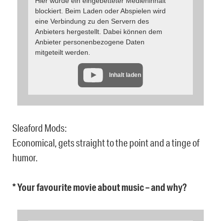
Hier wurde ein eingebetteter Medieninhalt
blockiert. Beim Laden oder Abspielen wird
eine Verbindung zu den Servern des
Anbieters hergestellt. Dabei können dem
Anbieter personenbezogene Daten
mitgeteilt werden.
Inhalt laden
Sleaford Mods:
Economical, gets straight to the point and a tinge of
humor.
* Your favourite movie about music – and why?