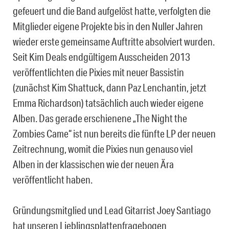
gefeuert und die Band aufgelöst hatte, verfolgten die
Mitglieder eigene Projekte bis in den Nuller Jahren
wieder erste gemeinsame Auftritte absolviert wurden.
Seit Kim Deals endgültigem Ausscheiden 2013
veröffentlichten die Pixies mit neuer Bassistin
(zunächst Kim Shattuck, dann Paz Lenchantin, jetzt
Emma Richardson) tatsächlich auch wieder eigene
Alben. Das gerade erschienene „The Night the
Zombies Came“ ist nun bereits die fünfte LP der neuen
Zeitrechnung, womit die Pixies nun genauso viel
Alben in der klassischen wie der neuen Ära
veröffentlicht haben.
Gründungsmitglied und Lead Gitarrist Joey Santiago
hat unseren Lieblingsplattenfragebogen