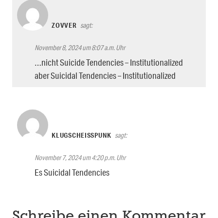
ZOVVER
sagt:
November 8, 2024 um 8:07 a.m. Uhr
…nicht Suicide Tendencies – Institutionalized
aber Suicidal Tendencies – Institutionalized
KLUGSCHEISSPUNK
sagt:
November 7, 2024 um 4:20 p.m. Uhr
Es Suicidal Tendencies
Schreibe einen Kommentar