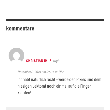
kommentare
CHRISTIAN IHLE
sagt:
November 8, 2024 um 9:53 a.m. Uhr
Ihr habt natürlich recht – werde den Pixies und dem
hiesigen Lektorat noch einmal auf die Finger
klopfen!