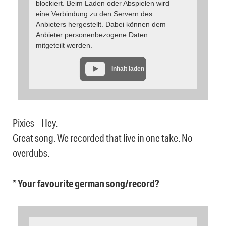
blockiert. Beim Laden oder Abspielen wird
eine Verbindung zu den Servern des
Anbieters hergestellt. Dabei können dem
Anbieter personenbezogene Daten
mitgeteilt werden.
Inhalt laden
Pixies – Hey.
Great song. We recorded that live in one take. No
overdubs.
* Your favourite german song/record?