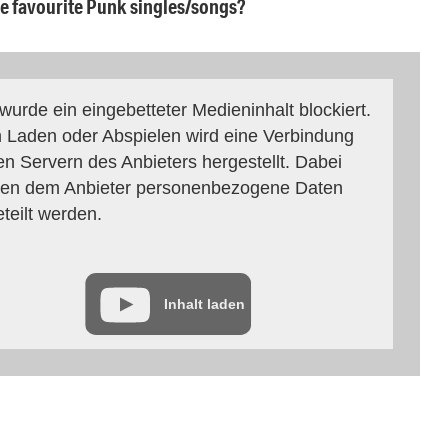
ee favourite Punk singles/songs?
 wurde ein eingebetteter Medieninhalt blockiert.
 Laden oder Abspielen wird eine Verbindung
en Servern des Anbieters hergestellt. Dabei
en dem Anbieter personenbezogene Daten
eteilt werden.
Inhalt laden