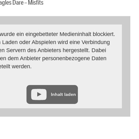
agles Dare – Misfits
 wurde ein eingebetteter Medieninhalt blockiert.
 Laden oder Abspielen wird eine Verbindung
en Servern des Anbieters hergestellt. Dabei
en dem Anbieter personenbezogene Daten
eteilt werden.
Inhalt laden