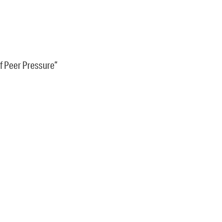
f Peer Pressure”