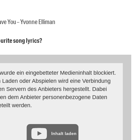
Have You – Yvonne Elliman
ourite song lyrics?
 wurde ein eingebetteter Medieninhalt blockiert.
 Laden oder Abspielen wird eine Verbindung
en Servern des Anbieters hergestellt. Dabei
en dem Anbieter personenbezogene Daten
eteilt werden.
Inhalt laden