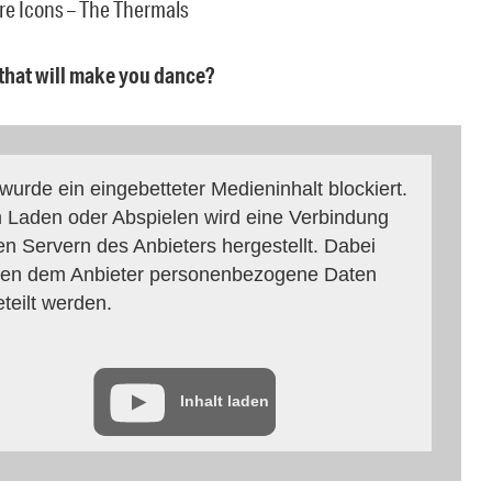
ure Icons – The Thermals
 that will make you dance?
 wurde ein eingebetteter Medieninhalt blockiert.
 Laden oder Abspielen wird eine Verbindung
en Servern des Anbieters hergestellt. Dabei
en dem Anbieter personenbezogene Daten
eteilt werden.
Inhalt laden