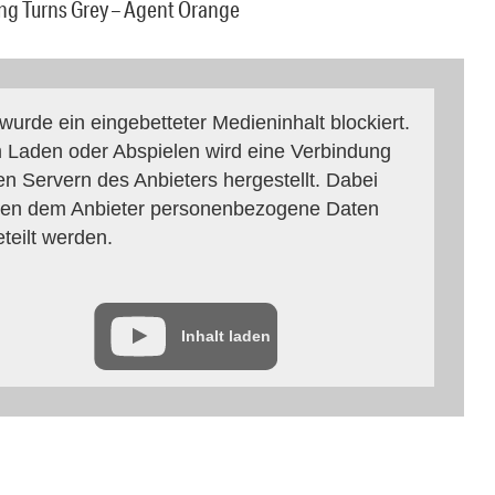
ing Turns Grey – Agent Orange
 wurde ein eingebetteter Medieninhalt blockiert.
 Laden oder Abspielen wird eine Verbindung
en Servern des Anbieters hergestellt. Dabei
en dem Anbieter personenbezogene Daten
eteilt werden.
Inhalt laden