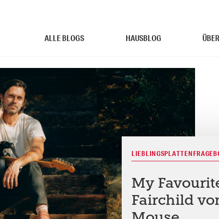
ALLE BLOGS
HAUSBLOG
ÜBER
LIEBLINGSPLATTENFRAGE
My Favourit
Fairchild v
Mouse