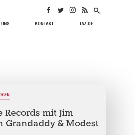
 UNS
KONTAKT
TAZ.DE
BOGEN
e Records mit Jim
on Grandaddy & Modest