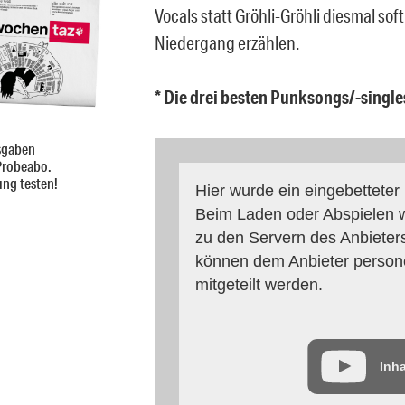
Vocals statt Gröhli-Gröhli diesmal so
Niedergang erzählen.
* Die drei besten Punksongs/-single
sgaben
Probeabo.
ung testen!
Hier wurde ein eingebetteter 
Beim Laden oder Abspielen w
zu den Servern des Anbieters
können dem Anbieter perso
mitgeteilt werden.
Inha