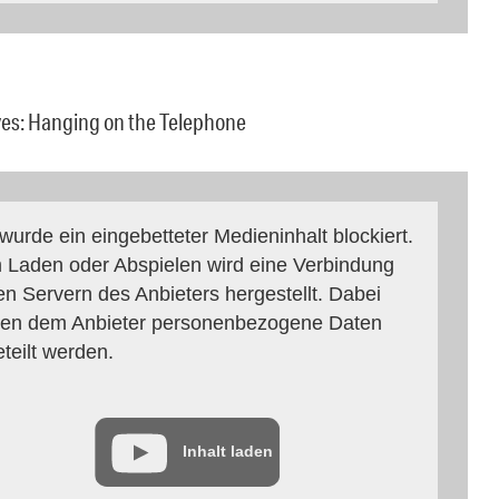
ves: Hanging on the Telephone
 wurde ein eingebetteter Medieninhalt blockiert.
 Laden oder Abspielen wird eine Verbindung
en Servern des Anbieters hergestellt. Dabei
en dem Anbieter personenbezogene Daten
eteilt werden.
Inhalt laden