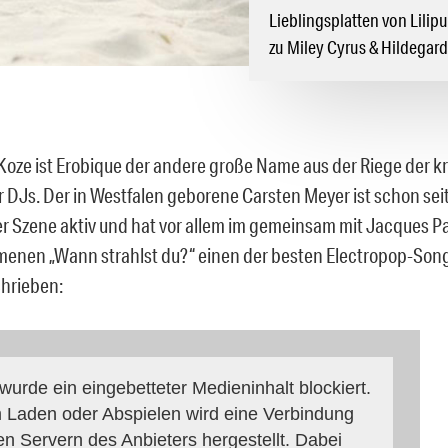
Lieblingsplatten von Lilip
zu Miley Cyrus & Hildegard
oze ist Erobique der andere große Name aus der Riege der k
DJs. Der in Westfalen geborene Carsten Meyer ist schon sei
er Szene aktiv und hat vor allem im gemeinsam mit Jacques P
nen „Wann strahlst du?“ einen der besten Electropop-Songs
hrieben:
 wurde ein eingebetteter Medieninhalt blockiert.
 Laden oder Abspielen wird eine Verbindung
en Servern des Anbieters hergestellt. Dabei