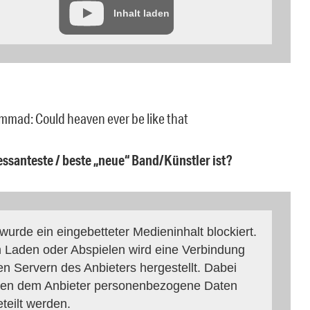
Inhalt laden
mmad: Could heaven ever be like that
ressanteste / beste „neue“ Band/Künstler ist?
 wurde ein eingebetteter Medieninhalt blockiert.
 Laden oder Abspielen wird eine Verbindung
en Servern des Anbieters hergestellt. Dabei
en dem Anbieter personenbezogene Daten
eteilt werden.