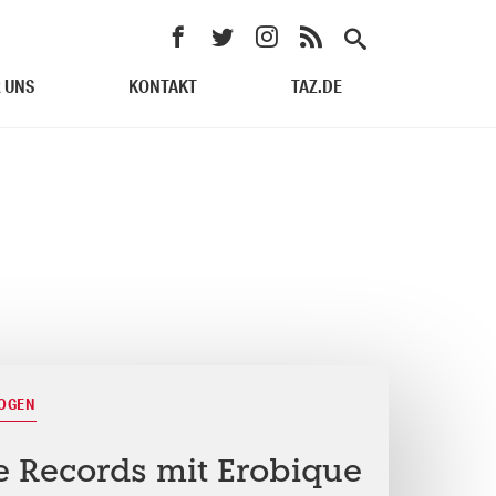
 UNS
KONTAKT
TAZ.DE
BOGEN
e Records mit Erobique