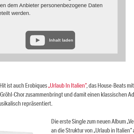
en dem Anbieter personenbezogene Daten
eteilt werden.
Inhalt laden
Hit ist auch Erobiques
„Urlaub In Italien“
, das House-Beats mi
Gröhl-Chor zusammenbringt und damit einen klassischen Ad
sikalisch repräsentiert.
Die erste Single zum neuen Album „V
an die Struktur von „Urlaub in Italien“