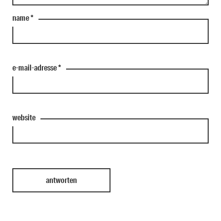
name
*
e-mail-adresse
*
website