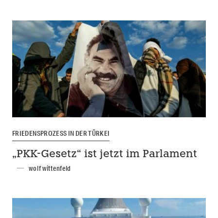
FRIEDENSPROZESS IN DER TÜRKEI
„PKK-Gesetz“ ist jetzt im Parlament
wolf wittenfeld