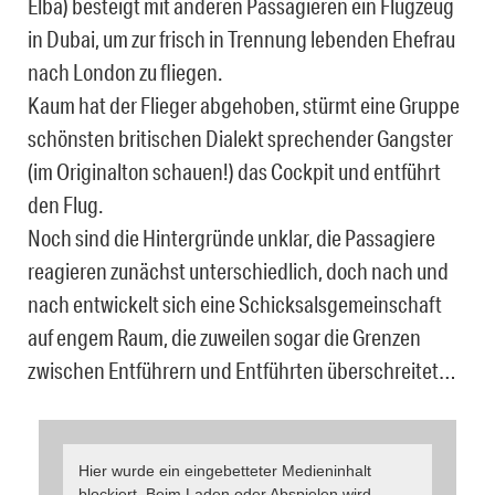
Elba) besteigt mit anderen Passagieren ein Flugzeug
in Dubai, um zur frisch in Trennung lebenden Ehefrau
nach London zu fliegen.
Kaum hat der Flieger abgehoben, stürmt eine Gruppe
schönsten britischen Dialekt sprechender Gangster
(im Originalton schauen!) das Cockpit und entführt
den Flug.
Noch sind die Hintergründe unklar, die Passagiere
reagieren zunächst unterschiedlich, doch nach und
nach entwickelt sich eine Schicksalsgemeinschaft
auf engem Raum, die zuweilen sogar die Grenzen
zwischen Entführern und Entführten überschreitet…
Hier wurde ein eingebetteter Medieninhalt
blockiert. Beim Laden oder Abspielen wird