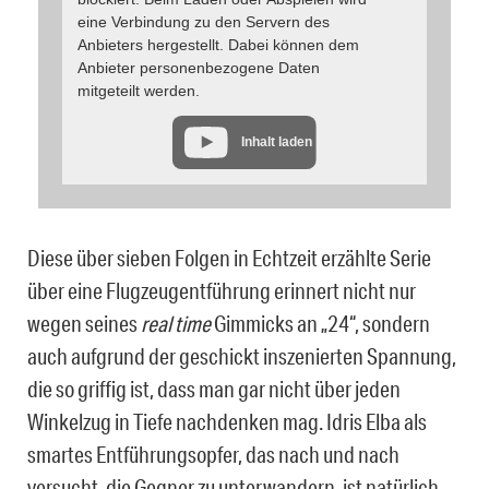
eine Verbindung zu den Servern des
Anbieters hergestellt. Dabei können dem
Anbieter personenbezogene Daten
mitgeteilt werden.
Inhalt laden
Diese über sieben Folgen in Echtzeit erzählte Serie
über eine Flugzeugentführung erinnert nicht nur
wegen seines
real time
Gimmicks an „24“, sondern
auch aufgrund der geschickt inszenierten Spannung,
die so griffig ist, dass man gar nicht über jeden
Winkelzug in Tiefe nachdenken mag. Idris Elba als
smartes Entführungsopfer, das nach und nach
versucht, die Gegner zu unterwandern, ist natürlich