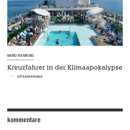
NABU-RANKING
Kreuzfahrer in der Klimaapokalypse
uli hannemann
kommentare