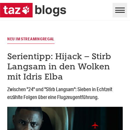
NEU IM STREAMINGREGAL
Serientipp: Hijack – Stirb
Langsam in den Wolken
mit Idris Elba
Zwischen "24" und "Stirb Langsam": Sieben in Echtzeit
erzählte Folgen über eine Flugzeugentführung.