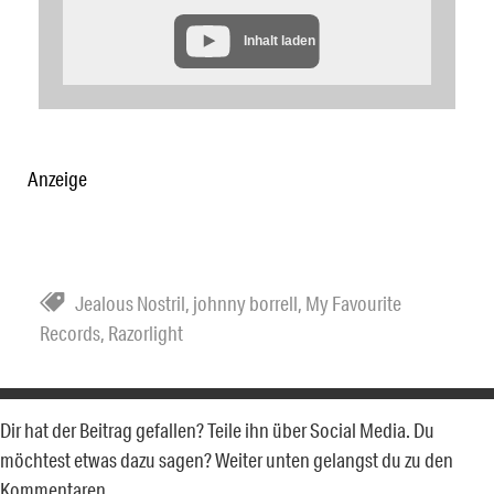
Inhalt laden
Anzeige
Jealous Nostril
,
johnny borrell
,
My Favourite
Records
,
Razorlight
Dir hat der Beitrag gefallen? Teile ihn über Social Media. Du
möchtest etwas dazu sagen? Weiter unten gelangst du zu den
Kommentaren.