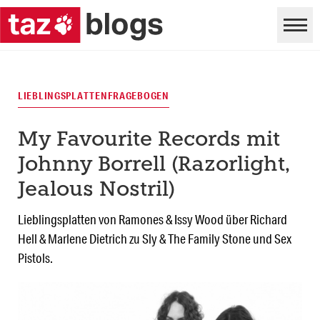
LIEBLINGSPLATTENFRAGEBOGEN
My Favourite Records mit
Johnny Borrell (Razorlight,
Jealous Nostril)
Lieblingsplatten von Ramones & Issy Wood über Richard
Hell & Marlene Dietrich zu Sly & The Family Stone und Sex
Pistols.