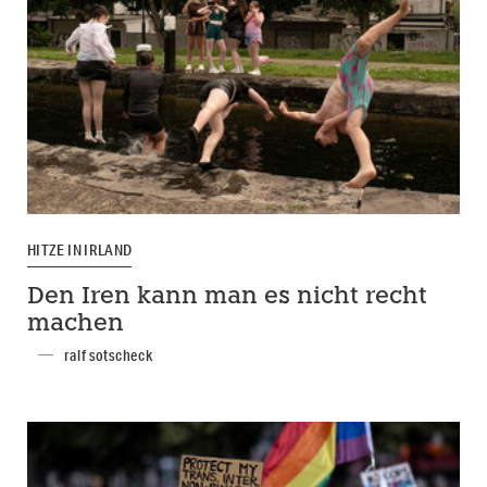
HITZE IN IRLAND
Den Iren kann man es nicht recht
machen
ralf sotscheck