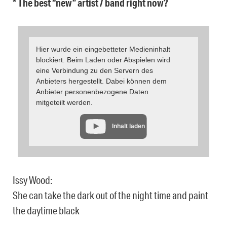
* The best “new” artist / band right now?
Hier wurde ein eingebetteter Medieninhalt
blockiert. Beim Laden oder Abspielen wird
eine Verbindung zu den Servern des
Anbieters hergestellt. Dabei können dem
Anbieter personenbezogene Daten
mitgeteilt werden.
Inhalt laden
Issy Wood:
She can take the dark out of the night time and paint
the daytime black