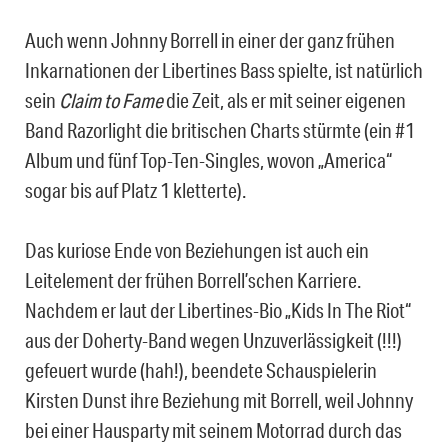
Auch wenn Johnny Borrell in einer der ganz frühen
Inkarnationen der Libertines Bass spielte, ist natürlich
sein
Claim to Fame
die Zeit, als er mit seiner eigenen
Band Razorlight die britischen Charts stürmte (ein #1
Album und fünf Top-Ten-Singles, wovon „America“
sogar bis auf Platz 1 kletterte).
Das kuriose Ende von Beziehungen ist auch ein
Leitelement der frühen Borrell’schen Karriere.
Nachdem er laut der Libertines-Bio „Kids In The Riot“
aus der Doherty-Band wegen Unzuverlässigkeit (!!!)
gefeuert wurde (hah!), beendete Schauspielerin
Kirsten Dunst ihre Beziehung mit Borrell, weil Johnny
bei einer Hausparty mit seinem Motorrad durch das