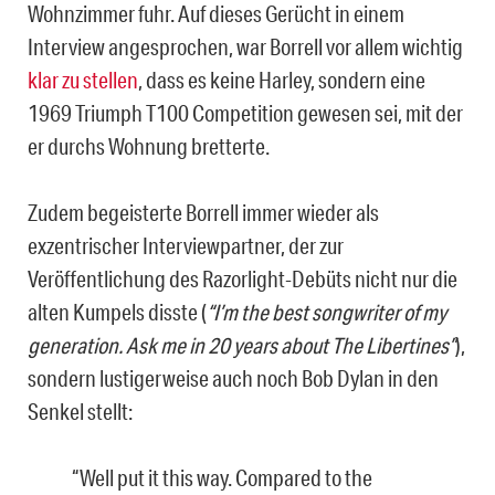
Wohnzimmer fuhr. Auf dieses Gerücht in einem
Interview angesprochen, war Borrell vor allem wichtig
klar zu stellen
, dass es keine Harley, sondern eine
1969 Triumph T100 Competition gewesen sei, mit der
er durchs Wohnung bretterte.
Zudem begeisterte Borrell immer wieder als
exzentrischer Interviewpartner, der zur
Veröffentlichung des Razorlight-Debüts nicht nur die
alten Kumpels disste (
“I’m the best songwriter of my
generation. Ask me in 20 years about The Libertines”
),
sondern lustigerweise auch noch Bob Dylan in den
Senkel stellt:
“Well put it this way. Compared to the