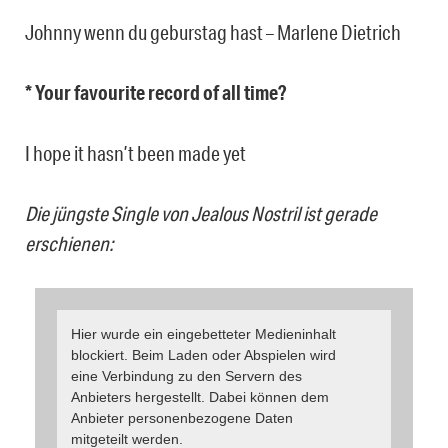
Johnny wenn du geburstag hast – Marlene Dietrich
* Your favourite record of all time?
I hope it hasn’t been made yet
Die jüngste Single von Jealous Nostril ist gerade
erschienen:
Hier wurde ein eingebetteter Medieninhalt
blockiert. Beim Laden oder Abspielen wird
eine Verbindung zu den Servern des
Anbieters hergestellt. Dabei können dem
Anbieter personenbezogene Daten
mitgeteilt werden.