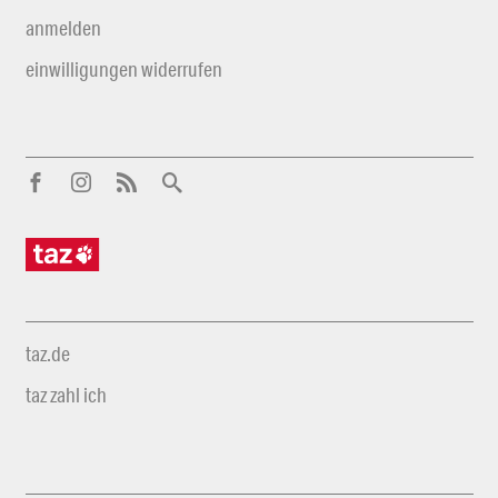
anmelden
einwilligungen widerrufen
taz.de
taz zahl ich