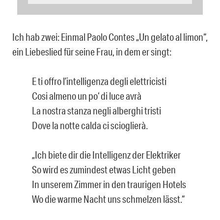
Ich hab zwei: Einmal Paolo Contes „Un gelato al limon“,
ein Liebeslied für seine Frau, in dem er singt:
E ti offro l’intelligenza degli elettricisti
Cosi almeno un po‘ di luce avrà
La nostra stanza negli alberghi tristi
Dove la notte calda ci scioglierà.
„Ich biete dir die Intelligenz der Elektriker
So wird es zumindest etwas Licht geben
In unserem Zimmer in den traurigen Hotels
Wo die warme Nacht uns schmelzen lässt.“