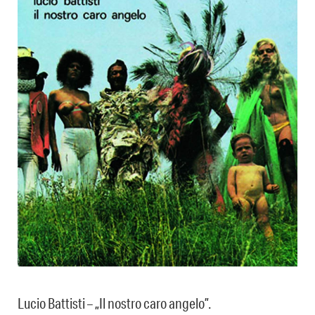
Lucio Battisti – „Il nostro caro angelo”.