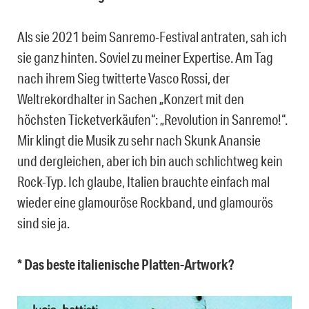
Als sie 2021 beim Sanremo-Festival antraten, sah ich
sie ganz hinten. Soviel zu meiner Expertise. Am Tag
nach ihrem Sieg twitterte Vasco Rossi, der
Weltrekordhalter in Sachen „Konzert mit den
höchsten Ticketverkäufen“: „Revolution in Sanremo!“.
Mir klingt die Musik zu sehr nach Skunk Anansie
und dergleichen, aber ich bin auch schlichtweg kein
Rock-Typ. Ich glaube, Italien brauchte einfach mal
wieder eine glamouröse Rockband, und glamourös
sind sie ja.
* Das beste italienische Platten-Artwork?