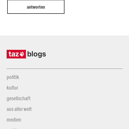
politik
kultur
gesellschaft
aus aller welt
medien