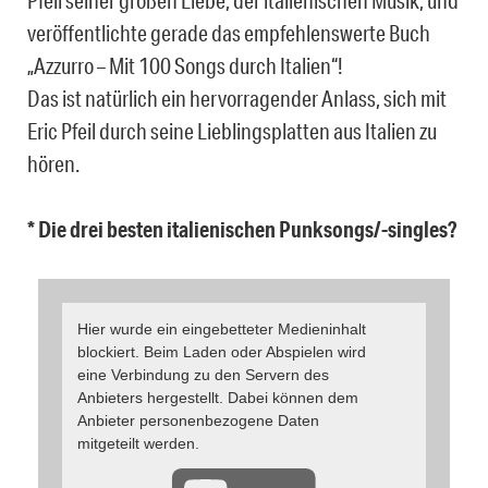
Pfeil seiner großen Liebe, der italienischen Musik, und
veröffentlichte gerade das empfehlenswerte Buch
„Azzurro – Mit 100 Songs durch Italien“!
Das ist natürlich ein hervorragender Anlass, sich mit
Eric Pfeil durch seine Lieblingsplatten aus Italien zu
hören.
* Die drei besten italienischen Punksongs/-singles?
Hier wurde ein eingebetteter Medieninhalt
blockiert. Beim Laden oder Abspielen wird
eine Verbindung zu den Servern des
Anbieters hergestellt. Dabei können dem
Anbieter personenbezogene Daten
mitgeteilt werden.