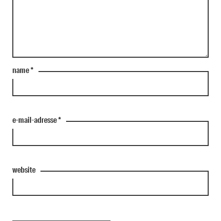
name
*
e-mail-adresse
*
website