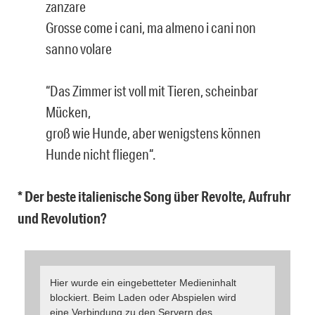
zanzare
Grosse come i cani, ma almeno i cani non
sanno volare
“Das Zimmer ist voll mit Tieren, scheinbar
Mücken,
groß wie Hunde, aber wenigstens können
Hunde nicht fliegen“.
* Der beste italienische Song über Revolte, Aufruhr
und Revolution?
Hier wurde ein eingebetteter Medieninhalt
blockiert. Beim Laden oder Abspielen wird
eine Verbindung zu den Servern des