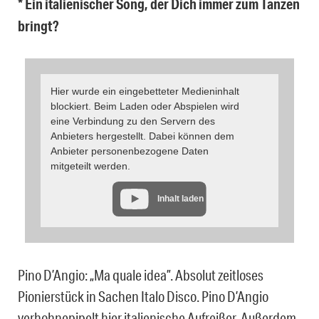
* Ein italienischer Song, der Dich immer zum Tanzen
bringt?
Hier wurde ein eingebetteter Medieninhalt
blockiert. Beim Laden oder Abspielen wird
eine Verbindung zu den Servern des
Anbieters hergestellt. Dabei können dem
Anbieter personenbezogene Daten
mitgeteilt werden.
Inhalt laden
Pino D’Angio: „Ma quale idea”. Absolut zeitloses
Pionierstück in Sachen Italo Disco. Pino D’Angio
verhohnepipelt hier italienische Aufreißer. Außerdem