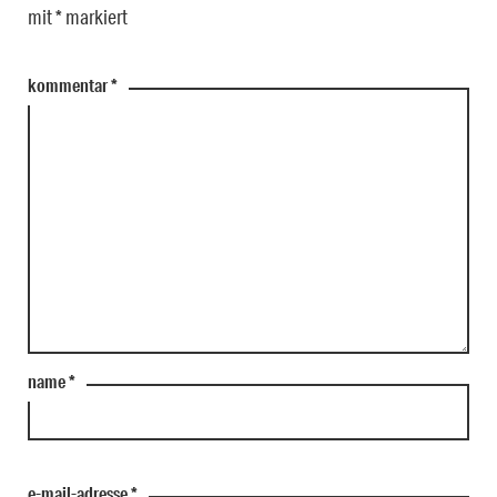
mit
*
markiert
kommentar
*
name
*
e-mail-adresse
*