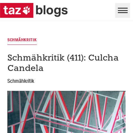
SCHMÄHKRITIK
Schmähkritik (411): Culcha
Candela
Schmähkritik