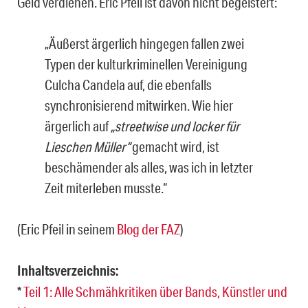
Geld verdienen. Eric Pfeil ist davon nicht begeistert:
„Äußerst ärgerlich hingegen fallen zwei
Typen der kulturkriminellen Vereinigung
Culcha Candela auf, die ebenfalls
synchronisierend mitwirken. Wie hier
ärgerlich auf
„streetwise und locker für
Lieschen Müller“
gemacht wird, ist
beschämender als alles, was ich in letzter
Zeit miterleben musste.“
(Eric Pfeil in seinem
Blog der FAZ
)
Inhaltsverzeichnis:
*
Teil 1: Alle Schmähkritiken über Bands, Künstler und