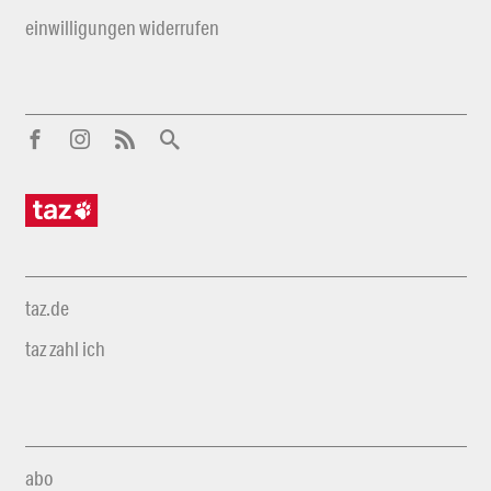
einwilligungen widerrufen
taz.de
taz zahl ich
abo