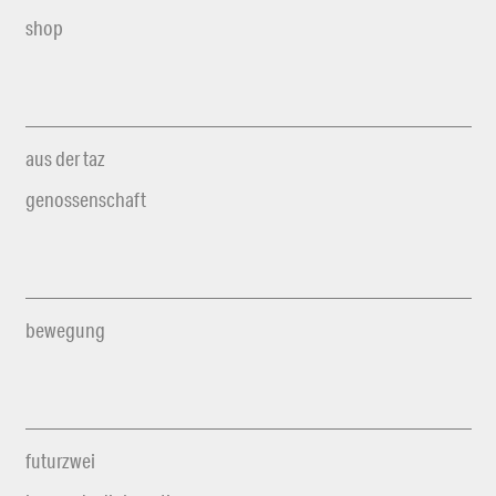
shop
aus der taz
genossenschaft
bewegung
futurzwei