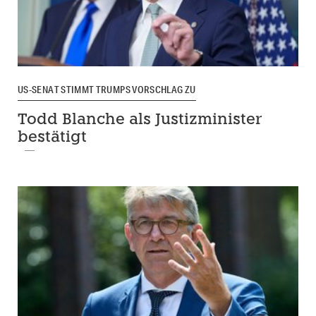
US-SENAT STIMMT TRUMPS VORSCHLAG ZU
Todd Blanche als Justizminister
bestätigt