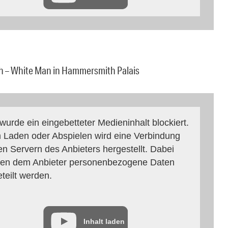
sh – White Man in Hammersmith Palais
 wurde ein eingebetteter Medieninhalt blockiert.
 Laden oder Abspielen wird eine Verbindung
en Servern des Anbieters hergestellt. Dabei
en dem Anbieter personenbezogene Daten
eteilt werden.
Inhalt laden