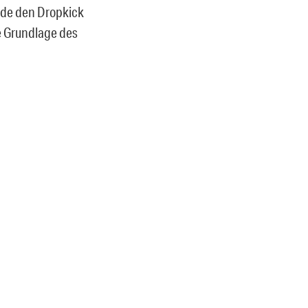
urde den Dropkick
e Grundlage des