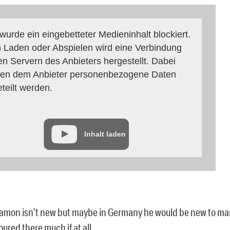
 wurde ein eingebetteter Medieninhalt blockiert.
 Laden oder Abspielen wird eine Verbindung
en Servern des Anbieters hergestellt. Dabei
en dem Anbieter personenbezogene Daten
eteilt werden.
Inhalt laden
amon isn’t new but maybe in Germany he would be new to ma
oured there much if at all .