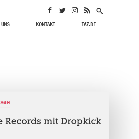
 UNS
KONTAKT
TAZ.DE
BOGEN
e Records mit Dropkick