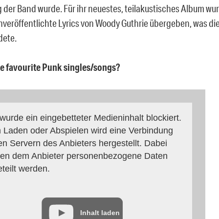
g der Band wurde. Für ihr neuestes, teilakustisches Album w
veröffentlichte Lyrics von Woody Guthrie übergeben, was di
dete.
ee favourite Punk singles/songs?
 wurde ein eingebetteter Medieninhalt blockiert.
 Laden oder Abspielen wird eine Verbindung
en Servern des Anbieters hergestellt. Dabei
en dem Anbieter personenbezogene Daten
eteilt werden.
Inhalt laden