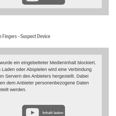
ttle Fingers – Suspect Device
 wurde ein eingebetteter Medieninhalt blockiert.
 Laden oder Abspielen wird eine Verbindung
en Servern des Anbieters hergestellt. Dabei
en dem Anbieter personenbezogene Daten
eteilt werden.
Inhalt laden