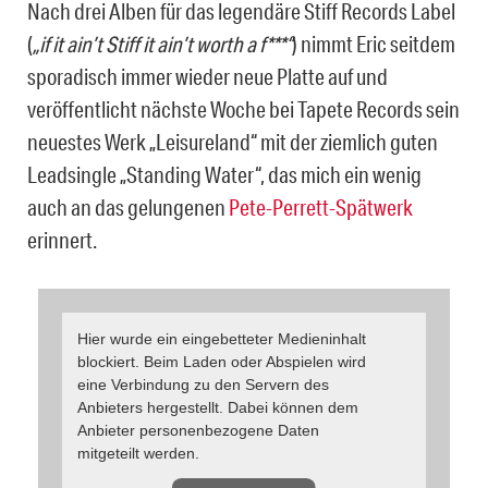
Nach drei Alben für das legendäre Stiff Records Label
(
„if it ain’t Stiff it ain’t worth a f***“
) nimmt Eric seitdem
sporadisch immer wieder neue Platte auf und
veröffentlicht nächste Woche bei Tapete Records sein
neuestes Werk „Leisureland“ mit der ziemlich guten
Leadsingle „Standing Water“, das mich ein wenig
auch an das gelungenen
Pete-Perrett-Spätwerk
erinnert.
Hier wurde ein eingebetteter Medieninhalt
blockiert. Beim Laden oder Abspielen wird
eine Verbindung zu den Servern des
Anbieters hergestellt. Dabei können dem
Anbieter personenbezogene Daten
mitgeteilt werden.