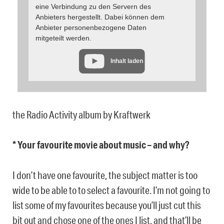
eine Verbindung zu den Servern des
Anbieters hergestellt. Dabei können dem
Anbieter personenbezogene Daten
mitgeteilt werden.
Inhalt laden
the Radio Activity album by Kraftwerk
* Your favourite movie about music – and why?
I don’t have one favourite, the subject matter is too
wide to be able to to select a favourite. I’m not going to
list some of my favourites because you’ll just cut this
bit out and chose one of the ones I list, and that’ll be