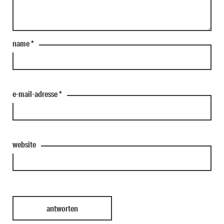
name
*
e-mail-adresse
*
website