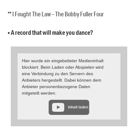
** I Fought The Law – The Bobby Fuller Four
• A record that will make you dance?
Hier wurde ein eingebetteter Medieninhalt
blockiert. Beim Laden oder Abspielen wird
eine Verbindung zu den Servern des
Anbieters hergestellt. Dabei können dem
Anbieter personenbezogene Daten
mitgeteilt werden.
Inhalt laden