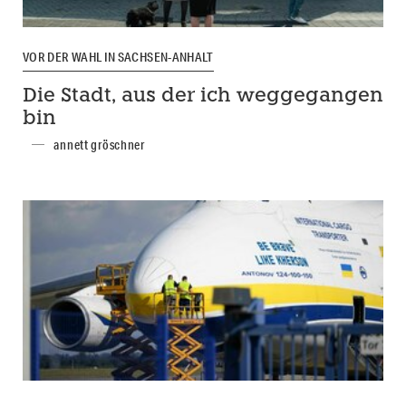
VOR DER WAHL IN SACHSEN-ANHALT
Die Stadt, aus der ich weggegangen
bin
annett gröschner