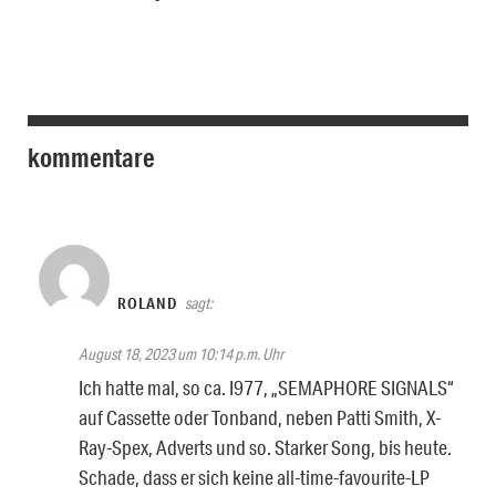
kommentare
ROLAND
sagt:
August 18, 2023 um 10:14 p.m. Uhr
Ich hatte mal, so ca. I977, „SEMAPHORE SIGNALS“
auf Cassette oder Tonband, neben Patti Smith, X-
Ray-Spex, Adverts und so. Starker Song, bis heute.
Schade, dass er sich keine all-time-favourite-LP