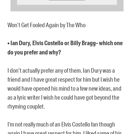
Won’t Get Fooled Again by The Who
• Ian Dury, Elvis Costello or Billy Bragg– which one
do you prefer and why?
I don’t actually prefer any of them. Ian Dury was a
friend and I have great respect for him but I wish he
would have opened his mind to a few new ideas, and
as a lyric writer I wish he could have got beyond the
rhyming couplet.
I’m not really much of an Elvis Costello fan though
again I have great respect for him. I liked some of his