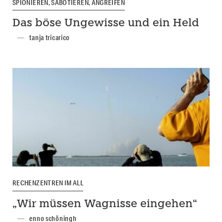
SPIONIEREN, SABOTIEREN, ANGREIFEN
Das böse Ungewisse und ein Held
tanja tricarico
RECHENZENTREN IM ALL
„Wir müssen Wagnisse eingehen“
enno schöningh