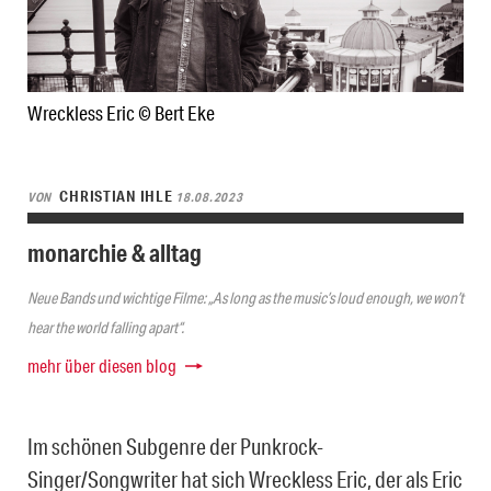
Wreckless Eric © Bert Eke
CHRISTIAN IHLE
VON
18.08.2023
monarchie & alltag
Neue Bands und wichtige Filme: „As long as the music’s loud enough, we won’t
hear the world falling apart“.
mehr über diesen blog
Im schönen Subgenre der Punkrock-
Singer/Songwriter hat sich Wreckless Eric, der als Eric