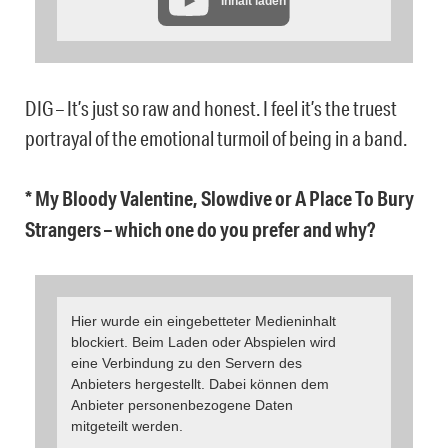
Inhalt laden
DIG – It’s just so raw and honest. I feel it’s the truest
portrayal of the emotional turmoil of being in a band.
* My Bloody Valentine, Slowdive or A Place To Bury
Strangers – which one do you prefer and why?
Hier wurde ein eingebetteter Medieninhalt
blockiert. Beim Laden oder Abspielen wird
eine Verbindung zu den Servern des
Anbieters hergestellt. Dabei können dem
Anbieter personenbezogene Daten
mitgeteilt werden.