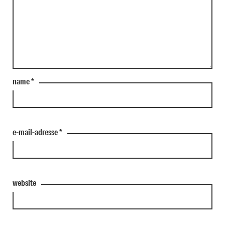
name
*
e-mail-adresse
*
website