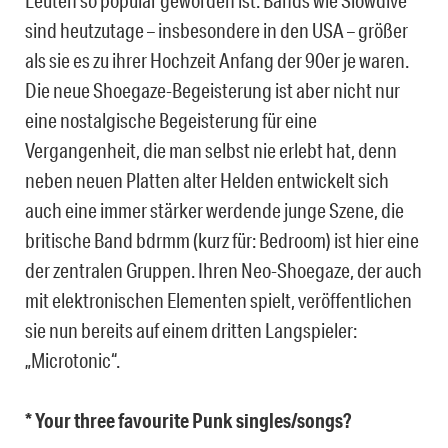
Leuten so populär geworden ist. Bands wie Slowdive
sind heutzutage – insbesondere in den USA – größer
als sie es zu ihrer Hochzeit Anfang der 90er je waren.
Die neue Shoegaze-Begeisterung ist aber nicht nur
eine nostalgische Begeisterung für eine
Vergangenheit, die man selbst nie erlebt hat, denn
neben neuen Platten alter Helden entwickelt sich
auch eine immer stärker werdende junge Szene, die
britische Band bdrmm (kurz für: Bedroom) ist hier eine
der zentralen Gruppen. Ihren Neo-Shoegaze, der auch
mit elektronischen Elementen spielt, veröffentlichen
sie nun bereits auf einem dritten Langspieler:
„Microtonic“.
* Your three favourite Punk singles/songs?