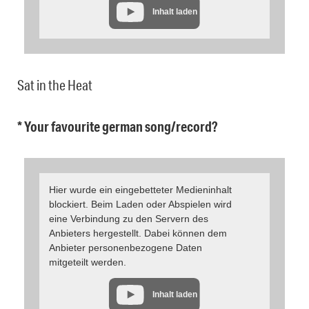
Inhalt laden
Sat in the Heat
* Your favourite german song/record?
Hier wurde ein eingebetteter Medieninhalt
blockiert. Beim Laden oder Abspielen wird
eine Verbindung zu den Servern des
Anbieters hergestellt. Dabei können dem
Anbieter personenbezogene Daten
mitgeteilt werden.
Inhalt laden