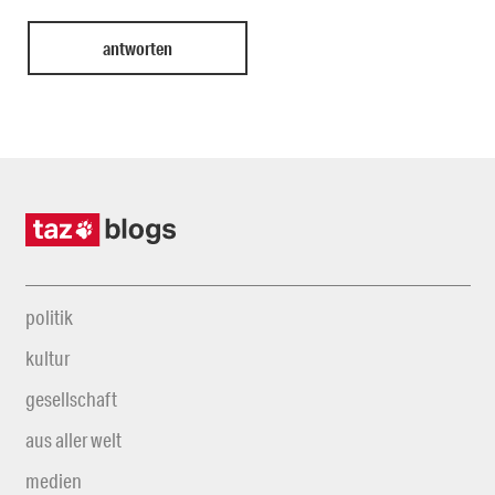
politik
kultur
gesellschaft
aus aller welt
medien