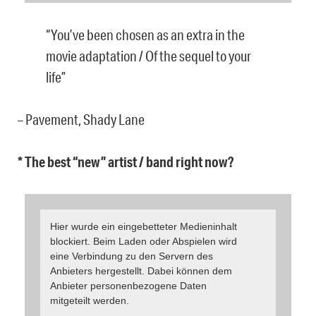
“You’ve been chosen as an extra in the
movie adaptation / Of the sequel to your
life”
– Pavement, Shady Lane
* The best “new” artist / band right now?
Hier wurde ein eingebetteter Medieninhalt
blockiert. Beim Laden oder Abspielen wird
eine Verbindung zu den Servern des
Anbieters hergestellt. Dabei können dem
Anbieter personenbezogene Daten
mitgeteilt werden.