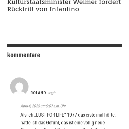
Kulturstaatsminister Weimer fordert
Rücktritt von Infantino
kommentare
ROLAND
sagt:
April 4, 2025 um 9:07 a.m. Uhr
Als ich „LUST FOR LIFE“ 1977 das erste mal hörte,
hatte ich das Gefühl, das ist eine völlig neue