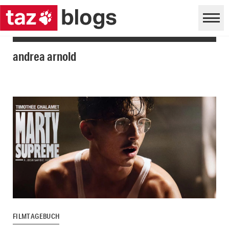
andrea arnold
FILMTAGEBUCH