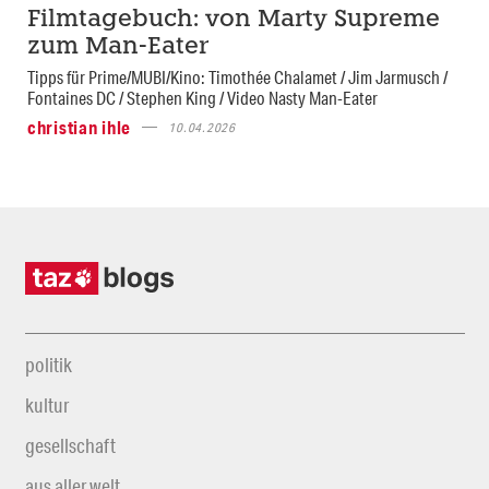
Filmtagebuch: von Marty Supreme
zum Man-Eater
Tipps für Prime/MUBI/Kino: Timothée Chalamet / Jim Jarmusch /
Fontaines DC / Stephen King / Video Nasty Man-Eater
christian ihle
10.04.2026
politik
kultur
gesellschaft
aus aller welt