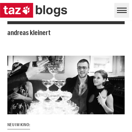
andreas kleinert
NEU IM KINO: