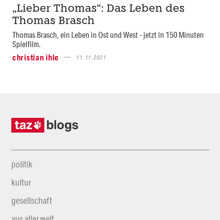
„Lieber Thomas“: Das Leben des
Thomas Brasch
Thomas Brasch, ein Leben in Ost und West - jetzt in 150 Minuten
Spielfilm.
christian ihle
11.11.2021
politik
kultur
gesellschaft
aus aller welt