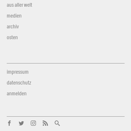
aus aller welt
medien
archiv
osten
impressum
datenschutz
anmelden