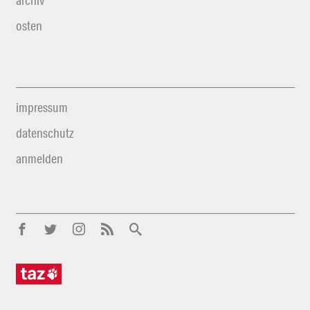
archiv
osten
impressum
datenschutz
anmelden