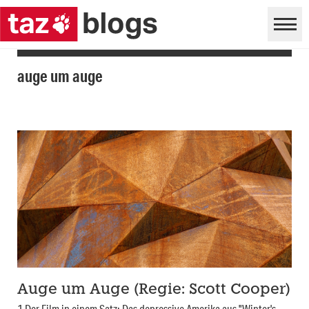
auge um auge
Auge um Auge (Regie: Scott Cooper)
1 Der Film in einem Satz: Das depressive Amerika aus "Winter's