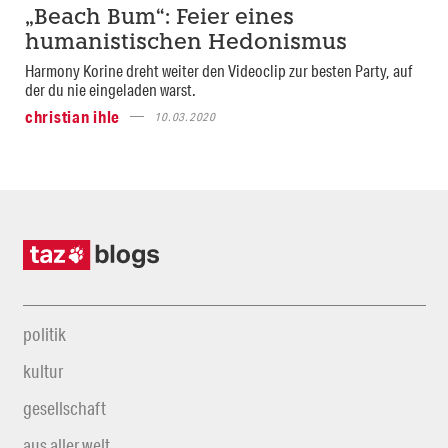
„Beach Bum“: Feier eines
humanistischen Hedonismus
Harmony Korine dreht weiter den Videoclip zur besten Party, auf
der du nie eingeladen warst.
christian ihle
10.03.2020
politik
kultur
gesellschaft
aus aller welt