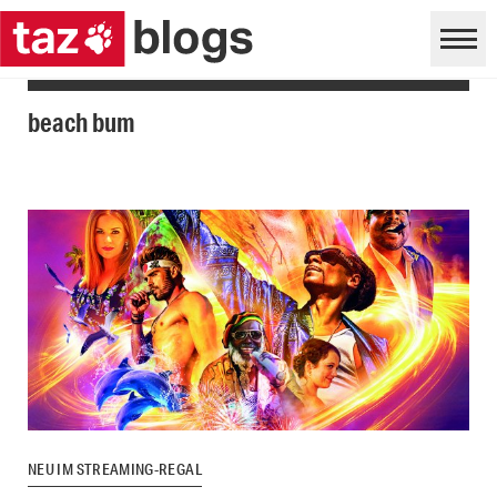
beach bum
NEU IM STREAMING-REGAL