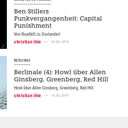
Ben Stillers
Punkvergangenheit: Capital
Punishment
Von Roadkill zu Zoolander!
christian ihle
29.06.2018
BERLINAE
Berlinale (4): Howl über Allen
Ginsberg, Greenberg, Red Hill
Howl über Allen Ginsberg, Greenberg, Red Hill
christian ihle
16.02.2010