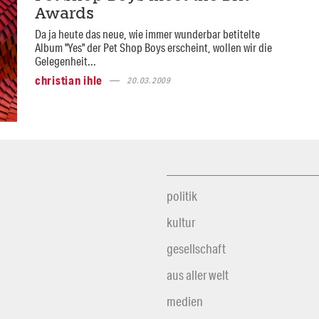
Awards
Da ja heute das neue, wie immer wunderbar betitelte
Album "Yes" der Pet Shop Boys erscheint, wollen wir die
Gelegenheit...
christian ihle
20.03.2009
politik
kultur
gesellschaft
aus aller welt
medien