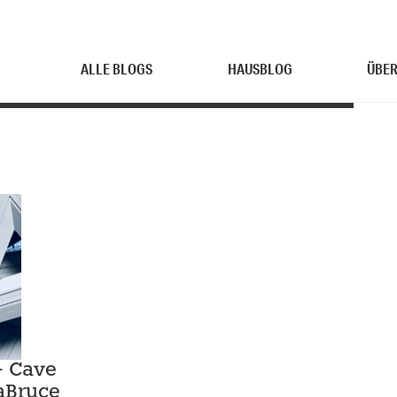
ALLE BLOGS
HAUSBLOG
ÜBER
– Cave
aBruce