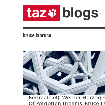
bruce labruce
Berlinale (4): Werner Herzog 
Of Forgotten Dreams, Bruce L