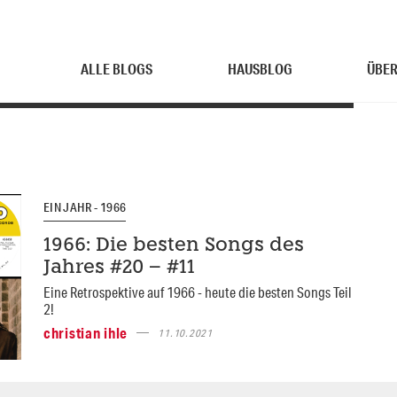
ALLE BLOGS
HAUSBLOG
ÜBER
EIN JAHR - 1966
1966: Die besten Songs des
Jahres #20 – #11
Eine Retrospektive auf 1966 - heute die besten Songs Teil
2!
christian ihle
11.10.2021