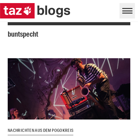
buntspecht
NACHRICHTEN AUS DEM POGOKREIS