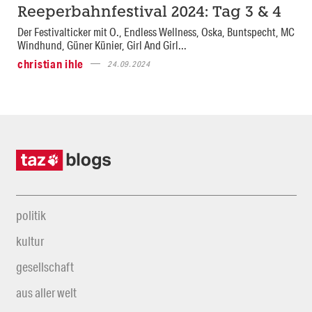
Reeperbahnfestival 2024: Tag 3 & 4
Der Festivalticker mit O., Endless Wellness, Oska, Buntspecht, MC
Windhund, Güner Künier, Girl And Girl...
christian ihle
24.09.2024
politik
kultur
gesellschaft
aus aller welt