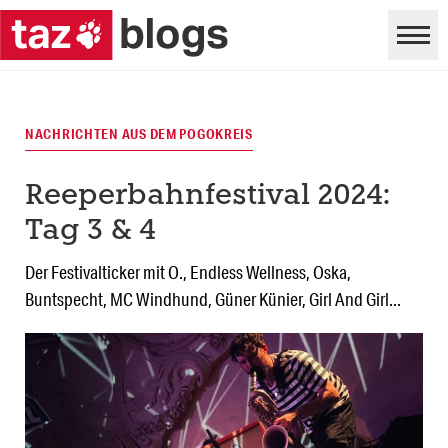
NACHRICHTEN AUS DEM POGOKREIS
Reeperbahnfestival 2024:
Tag 3 & 4
Der Festivalticker mit O., Endless Wellness, Oska,
Buntspecht, MC Windhund, Güner Künier, Girl And Girl...