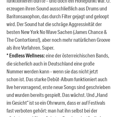
funktionieren dürfte – und doch ein Höhepunkt war. O.
erzeugen ihren Sound ausschließlich aus Drums und
Baritonsaxophon, das durch Filter gejagt und geloopt
wird. Der Sound hat die schräge Aggressivität der
besten New York No Wave Sachen (James Chance &
The Contortions!), aber noch mehr natürlichen Groove
als ihre Vorfahren. Super.
* Endless Wellness:
eine der österreichischen Bands,
die sicherlich auch in Deutschland eine große
Nummer werden kann – wenn sie das nicht jetzt
schon ist. Das starke Debüt-Album funktioniert auch
live hervorragend, erste neue Songs sind geschrieben
und wurden bereits gespielt. Das wächst. Und „Hand
im Gesicht“ ist so ein Ohrwurm, dass er auf Festivals
fast verboten gehört: man hat ihn selbst bei der