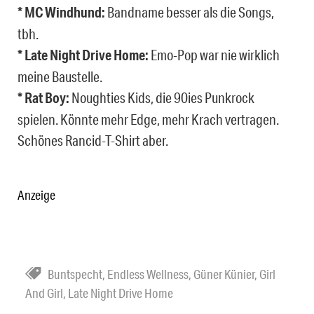
* MC Windhund:
Bandname besser als die Songs,
tbh.
* Late Night Drive Home:
Emo-Pop war nie wirklich
meine Baustelle.
* Rat Boy:
Noughties Kids, die 90ies Punkrock
spielen. Könnte mehr Edge, mehr Krach vertragen.
Schönes Rancid-T-Shirt aber.
Anzeige
Buntspecht
,
Endless Wellness
,
Güner Künier
,
Girl
And Girl
,
Late Night Drive Home