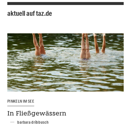
aktuell auf taz.de
PINKELN IM SEE
In Fließgewässern
barbara dribbusch