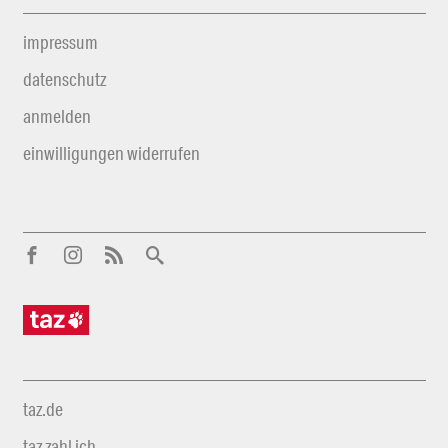
impressum
datenschutz
anmelden
einwilligungen widerrufen
taz.de
taz zahl ich