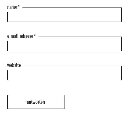
name
*
e-mail-adresse
*
website