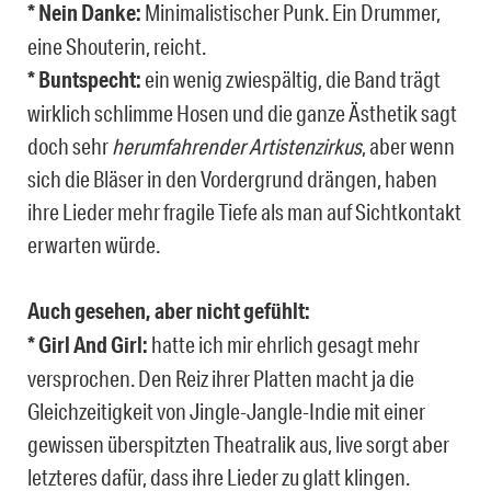
* Nein Danke:
Minimalistischer Punk. Ein Drummer,
eine Shouterin, reicht.
* Buntspecht:
ein wenig zwiespältig, die Band trägt
wirklich schlimme Hosen und die ganze Ästhetik sagt
doch sehr
herumfahrender Artistenzirkus
, aber wenn
sich die Bläser in den Vordergrund drängen, haben
ihre Lieder mehr fragile Tiefe als man auf Sichtkontakt
erwarten würde.
Auch gesehen, aber nicht gefühlt:
* Girl And Girl:
hatte ich mir ehrlich gesagt mehr
versprochen. Den Reiz ihrer Platten macht ja die
Gleichzeitigkeit von Jingle-Jangle-Indie mit einer
gewissen überspitzten Theatralik aus, live sorgt aber
letzteres dafür, dass ihre Lieder zu glatt klingen.