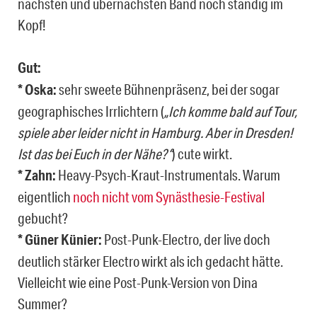
nächsten und übernächsten Band noch ständig im
Kopf!
Gut:
* Oska:
sehr sweete Bühnenpräsenz, bei der sogar
geographisches Irrlichtern (
„Ich komme bald auf Tour,
spiele aber leider nicht in Hamburg. Aber in Dresden!
Ist das bei Euch in der Nähe?“
) cute wirkt.
* Zahn:
Heavy-Psych-Kraut-Instrumentals. Warum
eigentlich
noch nicht vom Synästhesie-Festival
gebucht?
* Güner Künier:
Post-Punk-Electro, der live doch
deutlich stärker Electro wirkt als ich gedacht hätte.
Vielleicht wie eine Post-Punk-Version von Dina
Summer?