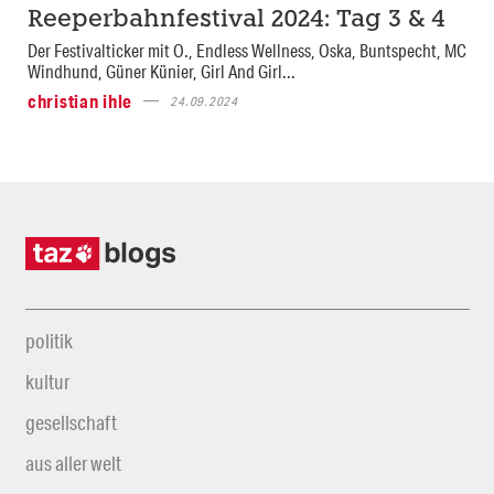
Reeperbahnfestival 2024: Tag 3 & 4
Der Festivalticker mit O., Endless Wellness, Oska, Buntspecht, MC
Windhund, Güner Künier, Girl And Girl...
christian ihle
24.09.2024
politik
kultur
gesellschaft
aus aller welt