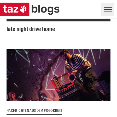
late night drive home
NACHRICHTEN AUS DEM POGOKREIS