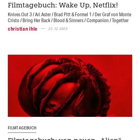
Filmtagebuch: Wake Up, Netflix!
Knives Out 3 / Ari Aster / Brad Pitt & Formel 1 / Der Graf von Monte
Cristo / Bring Her Back / Blood & Sinners / Companion / Together
christian ihle
22.12.2025
FILMTAGEBUCH