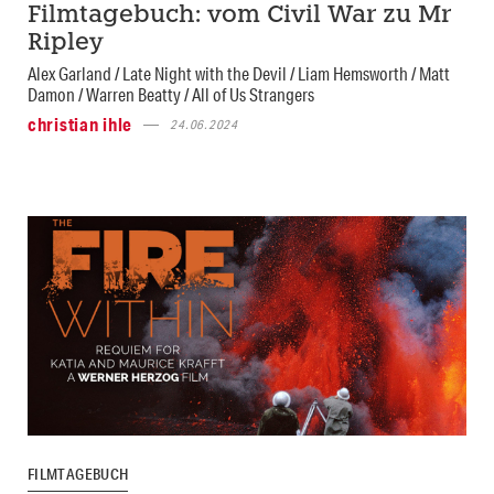
Filmtagebuch: vom Civil War zu Mr
Ripley
Alex Garland / Late Night with the Devil / Liam Hemsworth / Matt
Damon / Warren Beatty / All of Us Strangers
christian ihle
24.06.2024
FILMTAGEBUCH