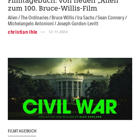
Filmtagebuch: von neuen „Alien“
zum 100. Bruce-Willis-Film
Alien / The Ordinaries / Bruce Willis / Ira Sachs / Sean Connery /
Michelangelo Antonioni / Joseph Gordon-Levitt
christian ihle
12.11.2024
FILMTAGEBUCH