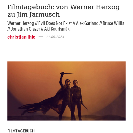
Filmtagebuch: von Werner Herzog
zu Jim Jarmusch
Werner Herzog // Evil Does Not Exist // Alex Garland // Bruce Willis
// Jonathan Glazer // Aki Kaurismäki
christian ihle
11.06.2024
FILMTAGEBUCH