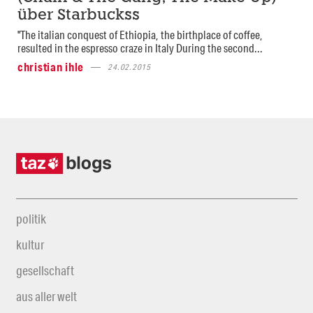
über Starbuckss
"The italian conquest of Ethiopia, the birthplace of coffee,
resulted in the espresso craze in Italy During the second...
christian ihle
24.02.2015
politik
kultur
gesellschaft
aus aller welt