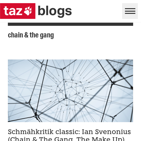
chain & the gang
Schmähkritik classic: Ian Svenonius
(Chain & The Gang, The Make Up)