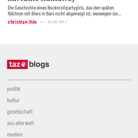
Die Geschichte eines Rocknrollpartygirls, das den späten
Nächten mit Biers in Bars nicht abgeneigt ist, weswegen sie...
christian ihle
25.09.2017
politik
kultur
gesellschaft
aus aller welt
medien