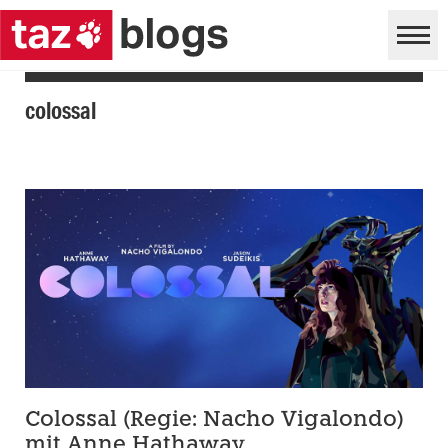
colossal
Colossal (Regie: Nacho Vigalondo)
mit Anne Hathaway