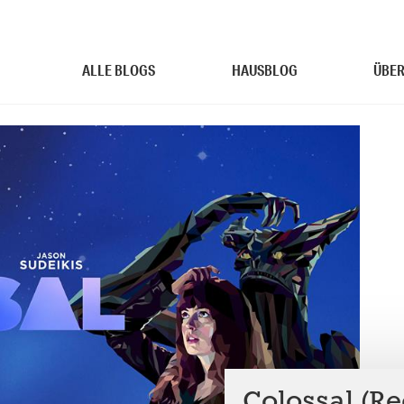
ALLE BLOGS
HAUSBLOG
ÜBER
Colossal (R