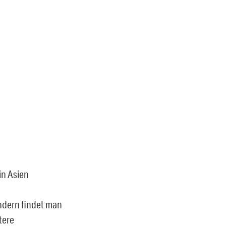
in Asien
ndern findet man
tere