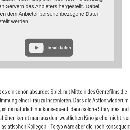
en Servern des Anbieters hergestellt. Dabei
en dem Anbieter personenbezogene Daten
eteilt werden.
Inhalt laden
t es ein schön absurdes Spiel, mit Mitteln des Genrefilms die
immung einer Frau zu inszenieren. Dass die Action wiederum 
, ist da natürlich nur konsequent, denn solche Storylines und
shöhen kennt man aus dem westlichen Kino ja eher nicht, so
n asiatischen Kollegen – Tokyo wäre aber die noch konsequen