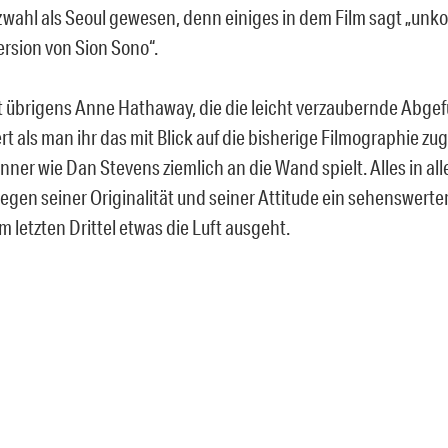
wahl als Seoul gewesen, denn einiges in dem Film sagt „unk
rsion von Sion Sono“.
st übrigens Anne Hathaway, die die leicht verzaubernde Abgef
rt als man ihr das mit Blick auf die bisherige Filmographie zug
ner wie Dan Stevens ziemlich an die Wand spielt. Alles in all
egen seiner Originalität und seiner Attitude ein sehenswerter
 letzten Drittel etwas die Luft ausgeht.