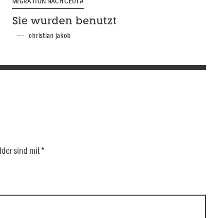
MIGRATION NACH CEUTA
Sie wurden benutzt
christian jakob
lder sind mit
*