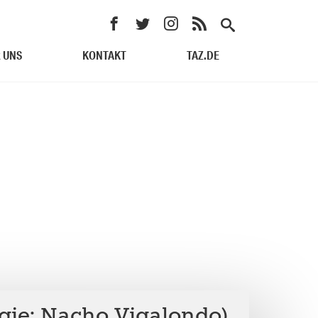
 UNS
KONTAKT
TAZ.DE
egie: Nacho Vigalondo)