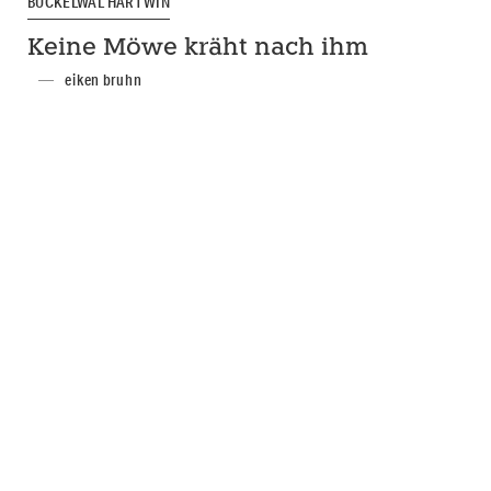
BUCKELWAL HARTWIN
Keine Möwe kräht nach ihm
eiken bruhn