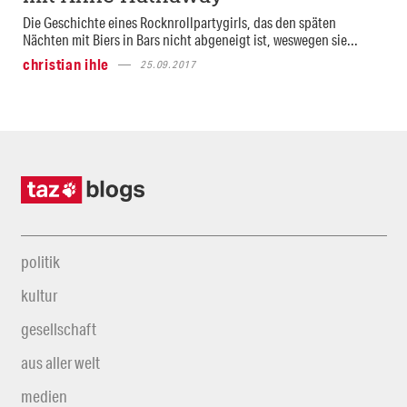
Die Geschichte eines Rocknrollpartygirls, das den späten
Nächten mit Biers in Bars nicht abgeneigt ist, weswegen sie...
christian ihle
25.09.2017
politik
kultur
gesellschaft
aus aller welt
medien