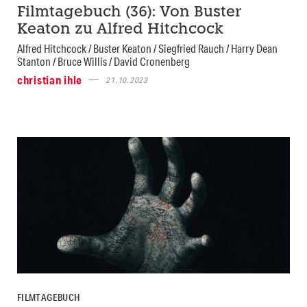
Filmtagebuch (36): Von Buster
Keaton zu Alfred Hitchcock
Alfred Hitchcock / Buster Keaton / Siegfried Rauch / Harry Dean
Stanton / Bruce Willis / David Cronenberg
christian ihle
21.10.2023
FILMTAGEBUCH