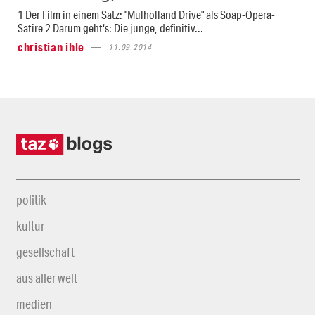
1 Der Film in einem Satz: "Mulholland Drive" als Soap-Opera-
Satire 2 Darum geht‘s: Die junge, definitiv...
christian ihle
11.09.2014
politik
kultur
gesellschaft
aus aller welt
medien