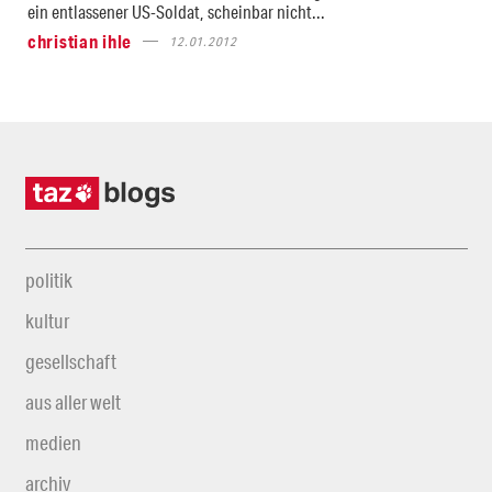
ein entlassener US-Soldat, scheinbar nicht...
christian ihle
12.01.2012
politik
kultur
gesellschaft
aus aller welt
medien
archiv