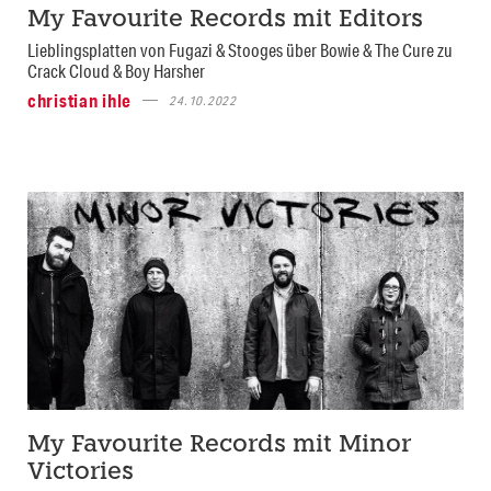
My Favourite Records mit Editors
Lieblingsplatten von Fugazi & Stooges über Bowie & The Cure zu
Crack Cloud & Boy Harsher
christian ihle
24.10.2022
My Favourite Records mit Minor
Victories