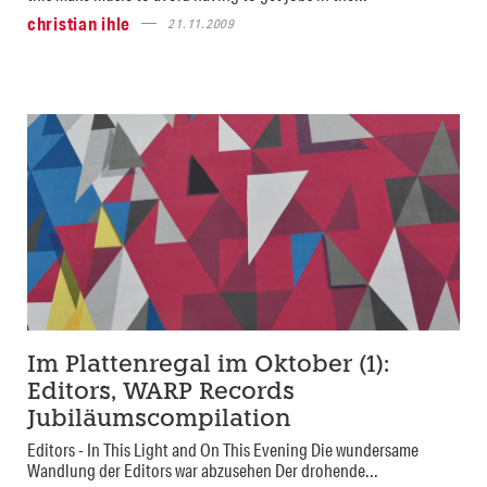
christian ihle
21.11.2009
Im Plattenregal im Oktober (1):
Editors, WARP Records
Jubiläumscompilation
Editors - In This Light and On This Evening Die wundersame
Wandlung der Editors war abzusehen Der drohende...