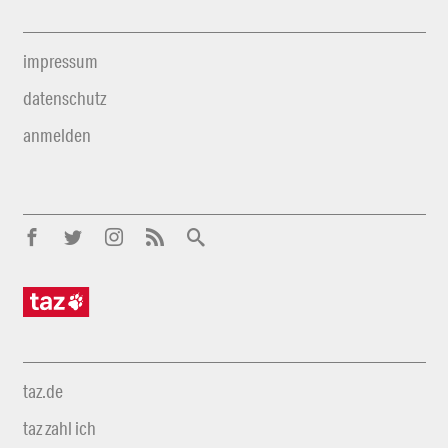
impressum
datenschutz
anmelden
taz.de
taz zahl ich