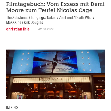
Filmtagebuch: Vom Exzess mit Demi
Moore zum Teufel Nicolas Cage
The Substance / Longlegs / Naked / Zoe Lund / Death Wish /
MaXXXine / Kirk Douglas
christian ihle
30.09.2024
IM KINO