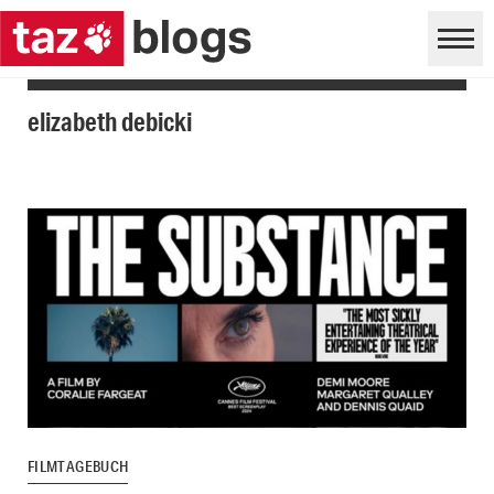
elizabeth debicki
FILMTAGEBUCH