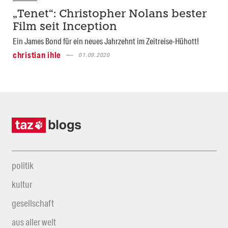
„Tenet“: Christopher Nolans bester
Film seit Inception
Ein James Bond für ein neues Jahrzehnt im Zeitreise-Hühott!
christian ihle
01.09.2020
politik
kultur
gesellschaft
aus aller welt