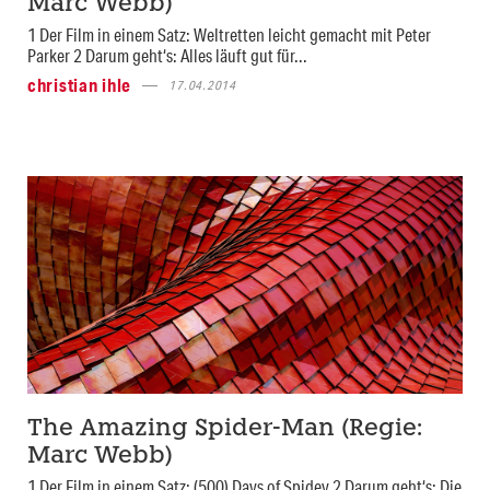
Marc Webb)
1 Der Film in einem Satz: Weltretten leicht gemacht mit Peter
Parker 2 Darum geht‘s: Alles läuft gut für...
christian ihle
17.04.2014
The Amazing Spider-Man (Regie:
Marc Webb)
1 Der Film in einem Satz: (500) Days of Spidey 2 Darum geht‘s: Die