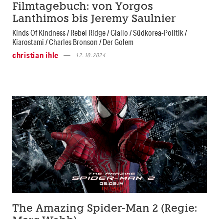
Filmtagebuch: von Yorgos
Lanthimos bis Jeremy Saulnier
Kinds Of Kindness / Rebel Ridge / Giallo / Südkorea-Politik /
Kiarostami / Charles Bronson / Der Golem
christian ihle
12.10.2024
The Amazing Spider-Man 2 (Regie: