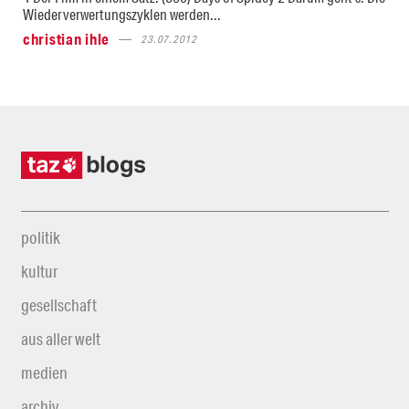
Wiederverwertungszyklen werden...
christian ihle
23.07.2012
politik
kultur
gesellschaft
aus aller welt
medien
archiv