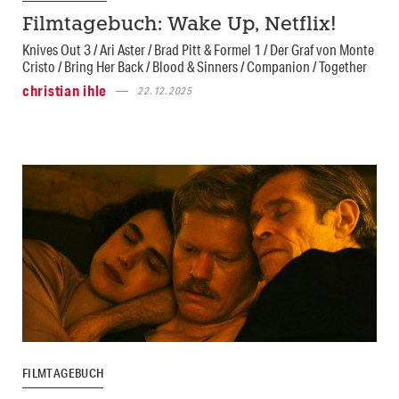
Filmtagebuch: Wake Up, Netflix!
Knives Out 3 / Ari Aster / Brad Pitt & Formel 1 / Der Graf von Monte
Cristo / Bring Her Back / Blood & Sinners / Companion / Together
christian ihle
22.12.2025
FILMTAGEBUCH