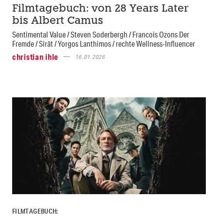
Filmtagebuch: von 28 Years Later
bis Albert Camus
Sentimental Value / Steven Soderbergh / Francois Ozons Der
Fremde / Sirāt / Yorgos Lanthimos / rechte Wellness-Influencer
christian ihle
16.01.2026
FILMTAGEBUCH: