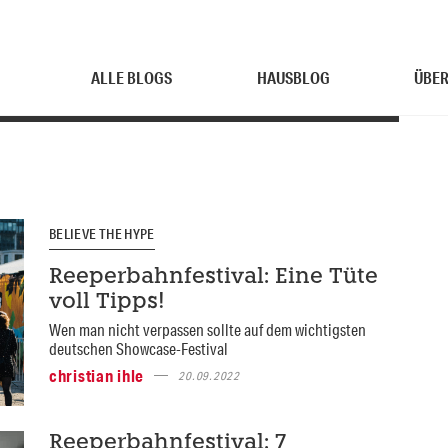
ALLE BLOGS
HAUSBLOG
ÜBER
BELIEVE THE HYPE
Reeperbahnfestival: Eine Tüte
voll Tipps!
Wen man nicht verpassen sollte auf dem wichtigsten
deutschen Showcase-Festival
christian ihle
20.09.2022
Reeperbahnfestival: 7