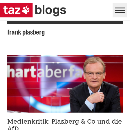
frank plasberg
Medienkritik: Plasberg & Co und die
AfD