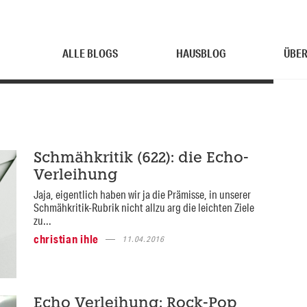
ALLE BLOGS
HAUSBLOG
ÜBER
Schmähkritik (622): die Echo-
Verleihung
Jaja, eigentlich haben wir ja die Prämisse, in unserer
Schmähkritik-Rubrik nicht allzu arg die leichten Ziele
zu...
christian ihle
11.04.2016
Echo Verleihung: Rock-Pop