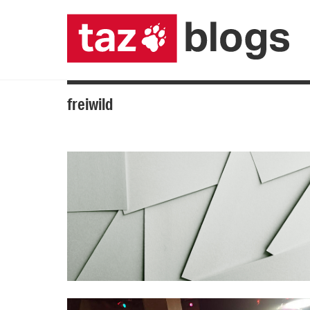
freiwild