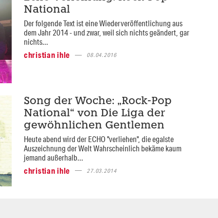
National
Der folgende Text ist eine Wiederveröffentlichung aus
dem Jahr 2014 - und zwar, weil sich nichts geändert, gar
nichts...
christian ihle
08.04.2016
Song der Woche: „Rock-Pop
National“ von Die Liga der
gewöhnlichen Gentlemen
Heute abend wird der ECHO "verliehen", die egalste
Auszeichnung der Welt Wahrscheinlich bekäme kaum
jemand außerhalb...
christian ihle
27.03.2014