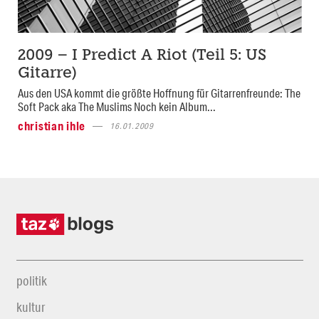
2009 – I Predict A Riot (Teil 5: US
Gitarre)
Aus den USA kommt die größte Hoffnung für Gitarrenfreunde: The
Soft Pack aka The Muslims Noch kein Album...
christian ihle
16.01.2009
politik
kultur