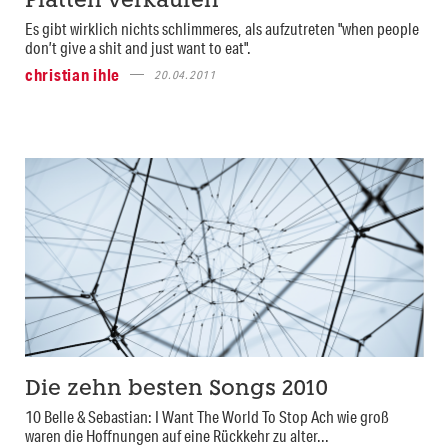
Platten verkaufen“
Es gibt wirklich nichts schlimmeres, als aufzutreten "when people
don’t give a shit and just want to eat".
christian ihle
20.04.2011
Die zehn besten Songs 2010
10 Belle & Sebastian: I Want The World To Stop Ach wie groß
waren die Hoffnungen auf eine Rückkehr zu alter...