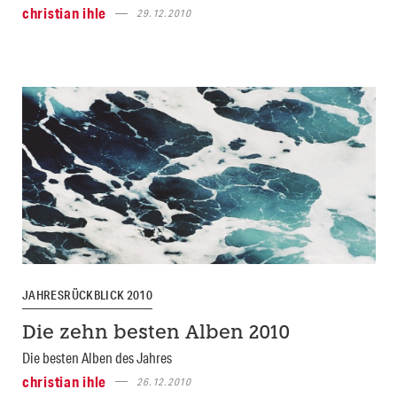
christian ihle
29.12.2010
JAHRESRÜCKBLICK 2010
Die zehn besten Alben 2010
Die besten Alben des Jahres
christian ihle
26.12.2010