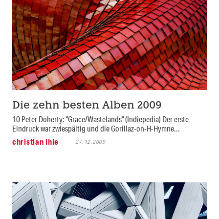
Die zehn besten Alben 2009
10 Peter Doherty: "Grace/Wastelands" (Indiepedia) Der erste
Eindruck war zwiespältig und die Gorillaz-on-H-Hymne...
christian ihle
27.12.2009