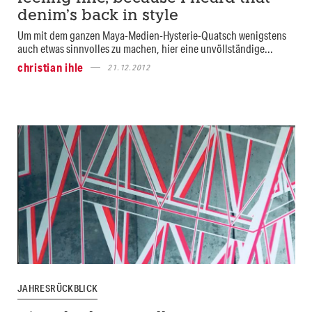
denim’s back in style
Um mit dem ganzen Maya-Medien-Hysterie-Quatsch wenigstens
auch etwas sinnvolles zu machen, hier eine unvöllständige...
christian ihle
21.12.2012
JAHRESRÜCKBLICK