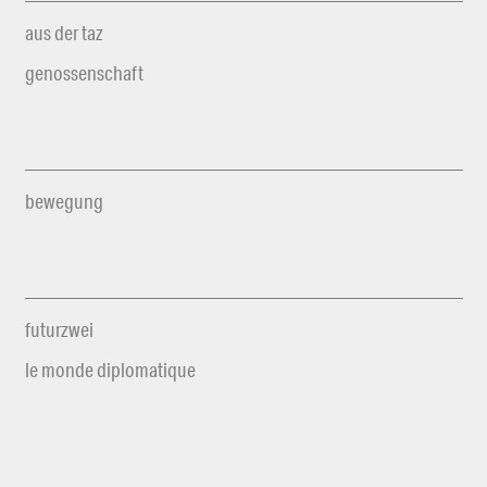
aus der taz
genossenschaft
bewegung
futurzwei
le monde diplomatique