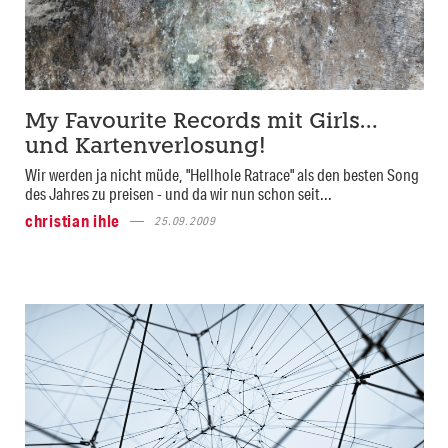
My Favourite Records mit Girls…
und Kartenverlosung!
Wir werden ja nicht müde, "Hellhole Ratrace" als den besten Song
des Jahres zu preisen - und da wir nun schon seit...
christian ihle
25.09.2009