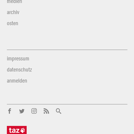
medien
archiv
osten
impressum
datenschutz
anmelden