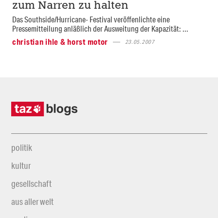
zum Narren zu halten
Das Southside/Hurricane- Festival veröffenlichte eine
Pressemitteilung anläßlich der Ausweitung der Kapazität: ...
christian ihle & horst motor
23.05.2007
politik
kultur
gesellschaft
aus aller welt