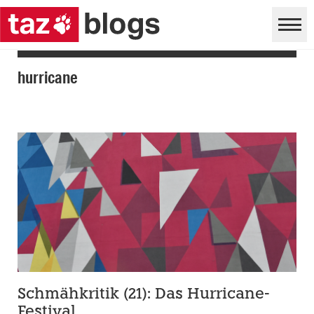
hurricane
Schmähkritik (21): Das Hurricane-
Festival