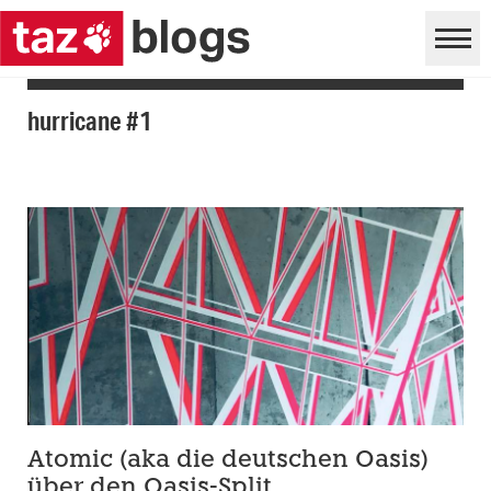
hurricane #1
Atomic (aka die deutschen Oasis)
über den Oasis-Split