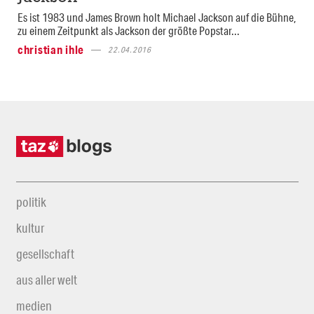
Es ist 1983 und James Brown holt Michael Jackson auf die Bühne,
zu einem Zeitpunkt als Jackson der größte Popstar...
christian ihle
22.04.2016
politik
kultur
gesellschaft
aus aller welt
medien