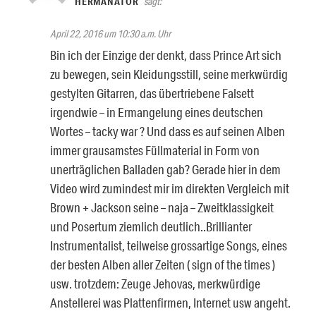
HERMANATOR
sagt:
April 22, 2016 um 10:30 a.m. Uhr
Bin ich der Einzige der denkt, dass Prince Art sich
zu bewegen, sein Kleidungsstill, seine merkwürdig
gestylten Gitarren, das übertriebene Falsett
irgendwie – in Ermangelung eines deutschen
Wortes – tacky war ? Und dass es auf seinen Alben
immer grausamstes Füllmaterial in Form von
unerträglichen Balladen gab? Gerade hier in dem
Video wird zumindest mir im direkten Vergleich mit
Brown + Jackson seine – naja – Zweitklassigkeit
und Posertum ziemlich deutlich..Brillianter
Instrumentalist, teilweise grossartige Songs, eines
der besten Alben aller Zeiten ( sign of the times )
usw. trotzdem: Zeuge Jehovas, merkwürdige
Anstellerei was Plattenfirmen, Internet usw angeht.