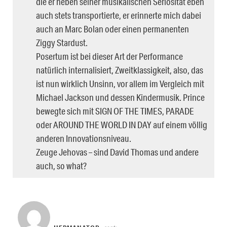
die er neben seiner musikalischen Seriosität eben
auch stets transportierte, er erinnerte mich dabei
auch an Marc Bolan oder einen permanenten
Ziggy Stardust.
Posertum ist bei dieser Art der Performance
natürlich internalisiert, Zweitklassigkeit, also, das
ist nun wirklich Unsinn, vor allem im Vergleich mit
Michael Jackson und dessen Kindermusik. Prince
bewegte sich mit SIGN OF THE TIMES, PARADE
oder AROUND THE WORLD IN DAY auf einem völlig
anderen Innovationsniveau.
Zeuge Jehovas – sind David Thomas und andere
auch, so what?