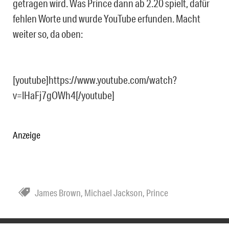
getragen wird. Was Prince dann ab 2.20 spielt, dafür
fehlen Worte und wurde YouTube erfunden. Macht
weiter so, da oben:
[youtube]https://www.youtube.com/watch?
v=lHaFj7gOWh4[/youtube]
Anzeige
James Brown
,
Michael Jackson
,
Prince