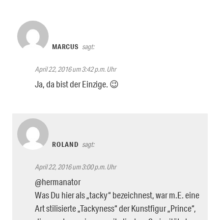
MARCUS
sagt:
April 22, 2016 um 3:42 p.m. Uhr
Ja, da bist der Einzige. 😉
ROLAND
sagt:
April 22, 2016 um 3:00 p.m. Uhr
@hermanator
Was Du hier als „tacky“ bezeichnest, war m.E. eine
Art stilisierte „Tackyness“ der Kunstfigur „Prince“,