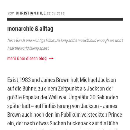
CHRISTIAN IHLE
VON
22.04.2016
monarchie & alltag
Neue Bands und wichtige Filme: „As long as the music’s loud enough, we won’t
hear the world falling apart“.
mehr über diesen blog
Es ist 1983 und James Brown holt Michael Jackson
auf die Bühne, zu einem Zeitpunkt als Jackson der
größte Popstar der Welt war. Ungefähr 30 Sekunden
später lädt – auf Einflüsterung von Jackson – James
Brown auch noch den im Publikum versteckten Prince
ein, der nach etwas Suchen huckepack auf die Bühe