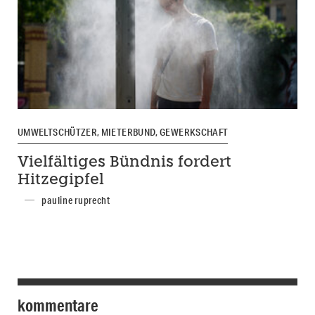
UMWELTSCHÜTZER, MIETERBUND, GEWERKSCHAFT
Vielfältiges Bündnis fordert
Hitzegipfel
pauline ruprecht
kommentare