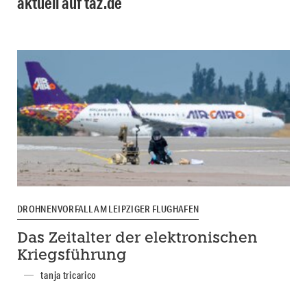
aktuell auf taz.de
DROHNENVORFALL AM LEIPZIGER FLUGHAFEN
Das Zeitalter der elektronischen
Kriegsführung
tanja tricarico