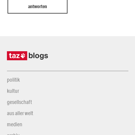
politik
kultur
gesellschaft
aus aller welt
medien